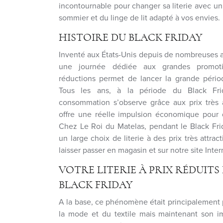
incontournable pour changer sa literie avec u
sommier et du linge de lit adapté à vos envies.
HISTOIRE DU BLACK FRIDAY
Inventé aux États-Unis depuis de nombreuses a
une journée dédiée aux grandes promoti
réductions permet de lancer la grande péri
Tous les ans, à la période du Black Fr
consommation s’observe grâce aux prix très at
offre une réelle impulsion économique pour 
Chez Le Roi du Matelas, pendant le Black Fr
un large choix de literie à des prix très attra
laisser passer en magasin et sur notre site Inter
VOTRE LITERIE À PRIX RÉDUITS
BLACK FRIDAY
A la base, ce phénomène était principalement
la mode et du textile mais maintenant son i