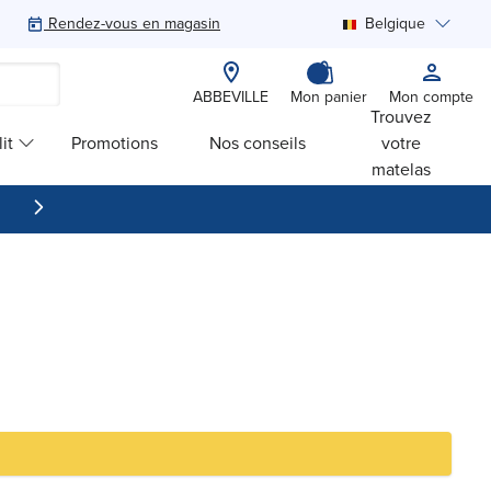
Rendez-vous en magasin
Belgique
Rechercher
ABBEVILLE
Mon panier
Mon compte
Trouvez
it
Promotions
Nos conseils
votre
matelas