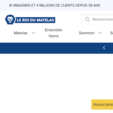
Skip to Content
81 MAGASINS ET 4 MILLIONS DE CLIENTS DEPUIS 38 ANS
Ensemble
Matelas
Sommier
S
literie
Aucun prod