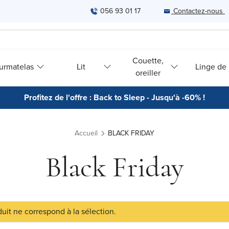
056 93 01 17
Contactez-nous
Couette,
urmatelas
Lit
Linge de l
oreiller
Profitez de l'offre : Back to Sleep - Jusqu'à -60% !
Accueil
BLACK FRIDAY
Black Friday
uit ne correspond à la sélection.