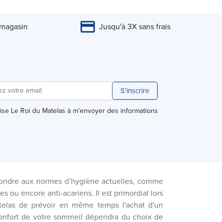
 magasin
Jusqu'à 3X sans frais
S'inscrire
rise Le Roi du Matelas à m'envoyer des informations
ondre aux normes d’hygiène actuelles, comme
s ou encore anti-acariens. Il est primordial lors
elas de prévoir en même temps l'achat d'un
confort de votre sommeil dépendra du choix de