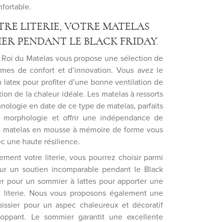
nfortable.
TRE LITERIE, VOTRE MATELAS
ER PENDANT LE BLACK FRIDAY.
e Roi du Matelas vous propose une sélection de
ermes de confort et d’innovation. Vous avez le
 latex pour profiter d’une bonne ventilation de
ition de la chaleur idéale. Les matelas à ressorts
hnologie en date de ce type de matelas, parfaits
 morphologie et offrir une indépendance de
le matelas en mousse à mémoire de forme vous
ec une haute résilience.
ement votre literie, vous pourrez choisir parmi
ur un soutien incomparable pendant le Black
er pour un sommier à lattes pour apporter une
e literie. Nous vous proposons également une
issier pour un aspec chaleureux et décoratif
loppant. Le sommier garantit une excellente