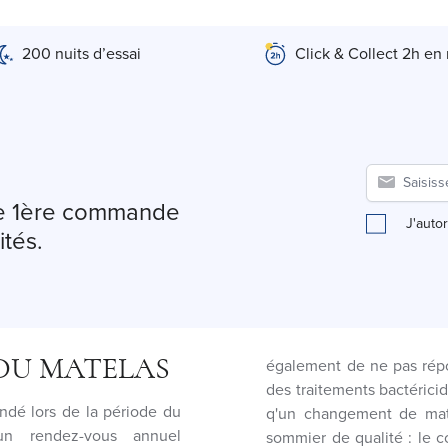
200 nuits d’essai
Click & Collect 2h en
tre 1ère commande
J'auto
ités.
 DU MATELAS
également de ne pas rép
des traitements bactéricide
ndé lors de la période du
q'un changement de mat
un rendez-vous annuel
sommier de qualité : le 