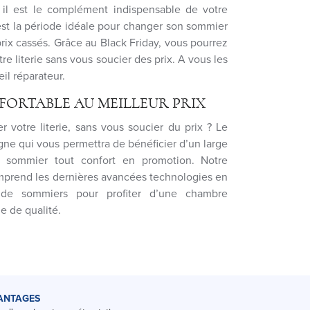
 il est le complément indispensable de votre
est la période idéale pour changer son sommier
prix cassés. Grâce au Black Friday, vous pourrez
tre literie sans vous soucier des prix. A vous les
eil réparateur.
FORTABLE AU MEILLEUR PRIX
 votre literie, sans vous soucier du prix ? Le
igne qui vous permettra de bénéficier d’un large
 sommier tout confort en promotion. Notre
omprend les dernières avancées technologies en
de sommiers pour profiter d’une chambre
ie de qualité.
ANTAGES