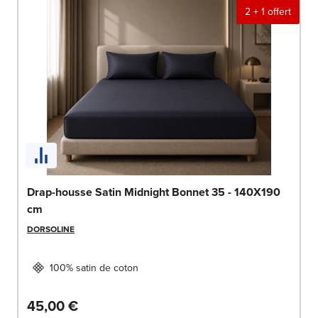
2 + 1 offert
Drap-housse Satin Midnight Bonnet 35 - 140X190
cm
DORSOLINE
100% satin de coton
45,00 €