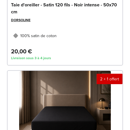
Taie d'oreiller - Satin 120 fils - Noir intense - 50x70
cm
DORSOLINE
100% satin de coton
20,00 €
Livraison sous 3 à 4 jours
2 + 1 offert