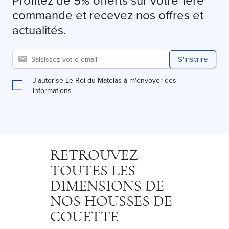
Profitez de 5% offerts sur votre 1ère
commande et recevez nos offres et
actualités.
S'inscrire
J'autorise Le Roi du Matelas à m'envoyer des
informations
RETROUVEZ
TOUTES LES
DIMENSIONS DE
NOS HOUSSES DE
COUETTE