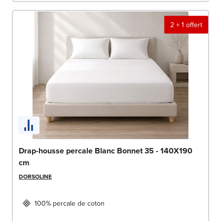
2 + 1 offert
Drap-housse percale Blanc Bonnet 35 - 140X190
cm
DORSOLINE
100% percale de coton