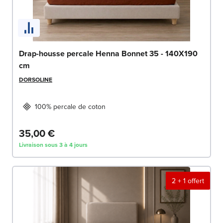
Drap-housse percale Henna Bonnet 35 - 140X190
cm
DORSOLINE
100% percale de coton
35,00 €
Livraison sous 3 à 4 jours
2 + 1 offert