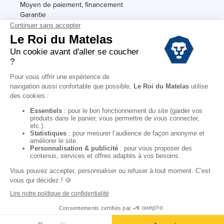
Moyen de paiement, financement
Garantie
Conditions des offres
Black Friday
Destockage
Soldes
Conditions Générales de vente magasin
Conditions Générales de vente internet
Mentions Légales
Données personnelles
Codes promo Le Roi du Matelas
Copyright © 2022. All rights reserved.