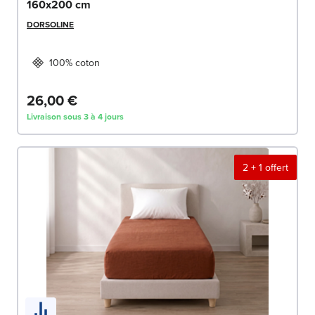
160x200 cm
DORSOLINE
100% coton
26,00 €
Livraison sous 3 à 4 jours
2 + 1 offert