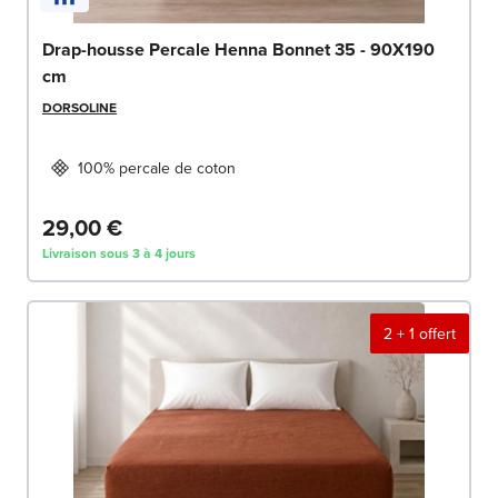
Drap-housse Percale Henna Bonnet 35 - 90X190
cm
DORSOLINE
100% percale de coton
29,00 €
Livraison sous 3 à 4 jours
2 + 1 offert