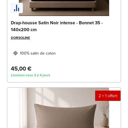
Drap-housse Satin Noir intense - Bonnet 35 -
140x200 cm
DORSOLINE
100% satin de coton
45,00 €
Livraison sous 3 à 4 jours
2 + 1 offert