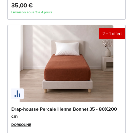
35,00 €
Livraison sous 3 à 4 jours
2 + 1 offert
Drap-housse Percale Henna Bonnet 35 - 80X200
cm
DORSOLINE