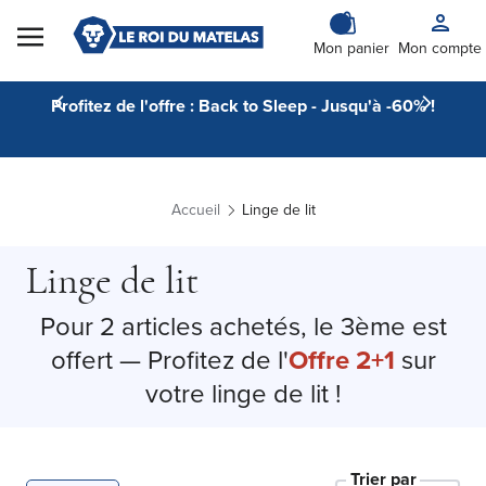
Skip to Content
Mon panier
Mon compte
Profitez de l'offre : Back to Sleep - Jusqu'à -60% !
Accueil
Linge de lit
Linge de lit
Pour 2 articles achetés, le 3ème est
offert — Profitez de l'
Offre 2+1
sur
votre linge de lit !
Trier par