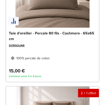
Taie d'oreiller - Percale 80 fils - Cashmere - 65x65
cm
DORSOLINE
100% percale de coton
15,00 €
Livraison sous 3 à 4 jours
2 + 1 offert