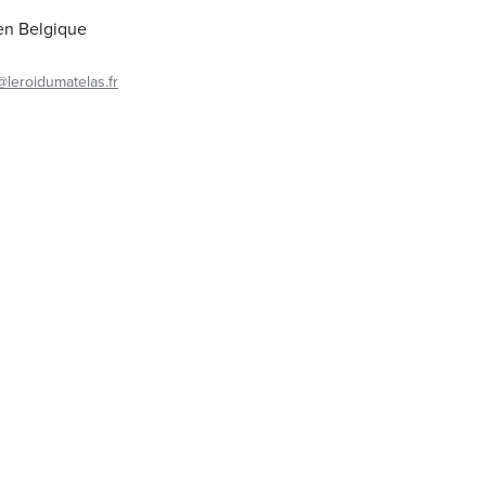
 en Belgique
@leroidumatelas.fr