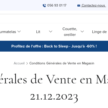
056 93 01 17
Contactez-nous
Couette,
urmatelas
Lit
Linge de l
oreiller
Profitez de l'offre : Back to Sleep - Jusqu'à -60% !
Accueil
Conditions Générales de Vente en Magasin
ales de Vente en Ma
21.12.2023