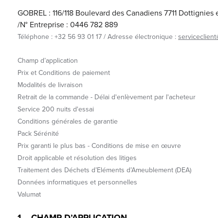
GOBREL : 116/118 Boulevard des Canadiens 7711 Dottignies
/N° Entreprise : 0446 782 889
Téléphone : +32 56 93 01 17 / Adresse électronique :
serviceclient
Champ d’application
Prix et Conditions de paiement
Modalités de livraison
Retrait de la commande - Délai d'enlèvement par l'acheteur
Service 200 nuits d'essai
Conditions générales de garantie
Pack Sérénité
Prix garanti le plus bas - Conditions de mise en œuvre
Droit applicable et résolution des litiges
Traitement des Déchets d’Eléments d’Ameublement (DEA)
Données informatiques et personnelles
Valumat
1 – CHAMP D’APPLICATION