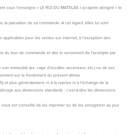
ssant sous l’enseigne « LE ROI DU MATELAS » (ci-après désigné « le
u la passation de sa commande. A cet égard, elles lui sont
applicables pour les ventes sur internet, à l’exception des
nature du bon de commande et dès le versement de l’acompte par
e son immeuble (ex. cage d’escalier, ascenseur, etc.) ou de ses
rsement sur le fondement du présent alinéa.
) et plus généralement, ni à la reprise ni à l’échange de la
 déroge aux dimensions standards : c’est-à-dire les dimensions
l vous est conseillé de les imprimer ou de les enregistrer au jour