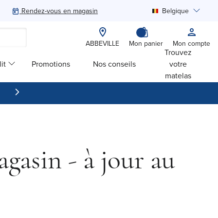
Rendez-vous en magasin
Belgique
Rechercher
ABBEVILLE
Mon panier
Mon compte
Trouvez
it
Promotions
Nos conseils
votre
matelas
gasin - à jour au