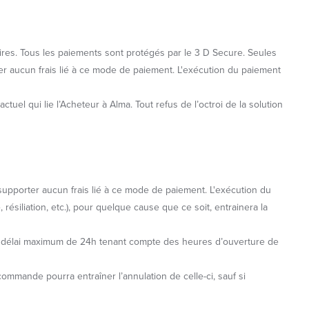
aires. Tous les paiements sont protégés par le 3 D Secure. Seules
r aucun frais lié à ce mode de paiement. L'exécution du paiement
ctuel qui lie l’Acheteur à Alma. Tout refus de l’octroi de la solution
 supporter aucun frais lié à ce mode de paiement. L'exécution du
ésiliation, etc.), pour quelque cause que ce soit, entrainera la
 un délai maximum de 24h tenant compte des heures d’ouverture de
commande pourra entraîner l’annulation de celle-ci, sauf si