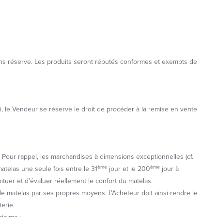
sans réserve. Les produits seront réputés conformes et exempts de
i, le Vendeur se réserve le droit de procéder à la remise en vente
. Pour rappel, les marchandises à dimensions exceptionnelles (cf.
ème
ème
atelas une seule fois entre le 31
jour et le 200
jour à
ituer et d’évaluer réellement le confort du matelas.
 le matelas par ses propres moyens. L’Acheteur doit ainsi rendre le
terie.