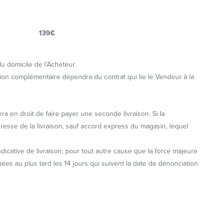
139€
u domicile de l’Acheteur.
ation complémentaire dépendra du contrat qui lie le Vendeur à la
a en droit de faire payer une seconde livraison. Si la
resse de la livraison, sauf accord express du magasin, lequel
ndicative de livraison, pour tout autre cause que la force majeure
uées au plus tard les 14 jours qui suivent la date de dénonciation