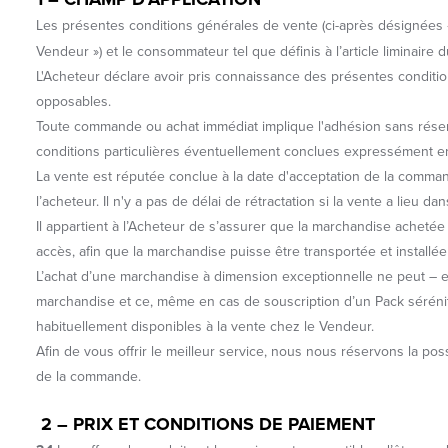
Les présentes conditions générales de vente (ci-après désignées
Vendeur ») et le consommateur tel que définis à l’article liminaire
L'Acheteur déclare avoir pris connaissance des présentes conditio
opposables.
Toute commande ou achat immédiat implique l'adhésion sans réserve
conditions particulières éventuellement conclues expressément en
La vente est réputée conclue à la date d'acceptation de la comman
l’acheteur. Il n'y a pas de délai de rétractation si la vente a lieu 
Il appartient à l’Acheteur de s’assurer que la marchandise achetée 
accès, afin que la marchandise puisse être transportée et instal
L’achat d’une marchandise à dimension exceptionnelle ne peut – en a
marchandise et ce, même en cas de souscription d’un Pack sérénité 
habituellement disponibles à la vente chez le Vendeur.
Afin de vous offrir le meilleur service, nous nous réservons la poss
de la commande.
2 – PRIX ET CONDITIONS DE PAIEMENT