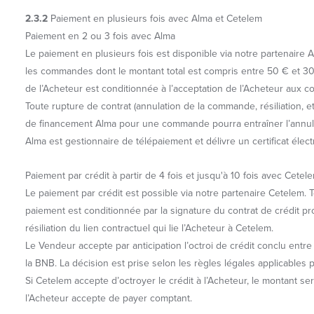
2.3.2
Paiement en plusieurs fois avec Alma et Cetelem
Paiement en 2 ou 3 fois avec Alma
Le paiement en plusieurs fois est disponible via notre partenaire
les commandes dont le montant total est compris entre 50 € et 30
de l’Acheteur est conditionnée à l’acceptation de l’Acheteur aux con
Toute rupture de contrat (annulation de la commande, résiliation, etc
de financement Alma pour une commande pourra entraîner l’annulati
Alma est gestionnaire de télépaiement et délivre un certificat élec
Paiement par crédit à partir de 4 fois et jusqu'à 10 fois avec Cetel
Le paiement par crédit est possible via notre partenaire Cetelem. 
paiement est conditionnée par la signature du contrat de crédit pro
résiliation du lien contractuel qui lie l’Acheteur à Cetelem.
Le Vendeur accepte par anticipation l’octroi de crédit conclu ent
la BNB. La décision est prise selon les règles légales applicables 
Si Cetelem accepte d’octroyer le crédit à l’Acheteur, le montant se
l’Acheteur accepte de payer comptant.