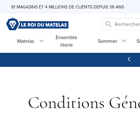
Skip to Content
81 MAGASINS ET 4 MILLIONS DE CLIENTS DEPUIS 38 ANS
Ensemble
Matelas
Sommier
S
literie
Conditions Génér