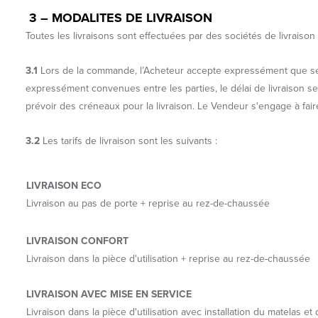
3 –
MODALITES DE LIVRAISON
Toutes les livraisons sont effectuées par des sociétés de livraison l
3.1
Lors de la commande, l’Acheteur accepte expressément que ses c
expressément convenues entre les parties, le délai de livraison s
prévoir des créneaux pour la livraison. Le Vendeur s'engage à fair
3.2
Les tarifs de livraison sont les suivants :
LIVRAISON ECO
Livraison au pas de porte + reprise au rez-de-chaussée
LIVRAISON CONFORT
Livraison dans la pièce d'utilisation + reprise au rez-de-chaussée
LIVRAISON AVEC MISE EN SERVICE
Livraison dans la pièce d'utilisation avec installation du matelas e