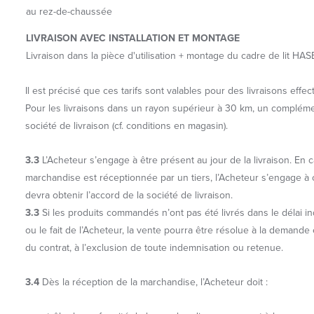
au rez-de-chaussée
LIVRAISON AVEC INSTALLATION ET MONTAGE
Livraison dans la pièce d'utilisation + montage du cadre de lit HA
Il est précisé que ces tarifs sont valables pour des livraisons ef
Pour les livraisons dans un rayon supérieur à 30 km, un complément
société de livraison (cf. conditions en magasin).
3.3
L’Acheteur s’engage à être présent au jour de la livraison. En 
marchandise est réceptionnée par un tiers, l’Acheteur s’engage à 
devra obtenir l’accord de la société de livraison.
3.3
Si les produits commandés n’ont pas été livrés dans le délai ind
ou le fait de l’Acheteur, la vente pourra être résolue à la demande
du contrat, à l’exclusion de toute indemnisation ou retenue.
3.4
Dès la réception de la marchandise, l’Acheteur doit :