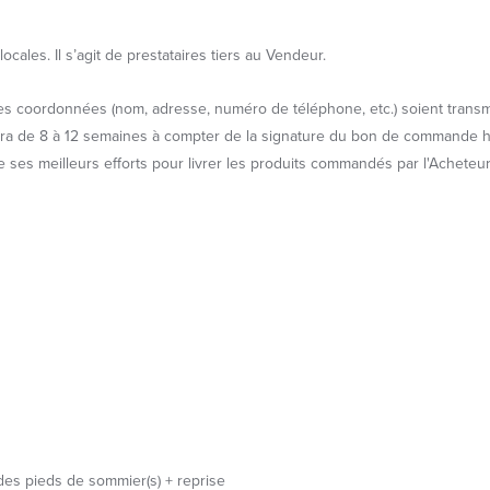
ocales. Il s’agit de prestataires tiers au Vendeur.
oordonnées (nom, adresse, numéro de téléphone, etc.) soient transmises
era de 8 à 12 semaines à compter de la signature du bon de commande hor
e ses meilleurs efforts pour livrer les produits commandés par l'Acheteur
t des pieds de sommier(s) + reprise