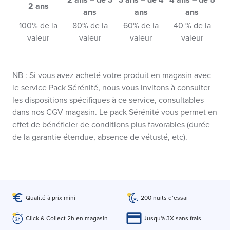
2 ans
ans
ans
ans
100% de la
80% de la
60% de la
40 % de la
valeur
valeur
valeur
valeur
NB : Si vous avez acheté votre produit en magasin avec
le service Pack Sérénité, nous vous invitons à consulter
les dispositions spécifiques à ce service, consultables
dans nos
CGV magasin
. Le pack Sérénité vous permet en
effet de bénéficier de conditions plus favorables (durée
de la garantie étendue, absence de vétusté, etc).
Qualité à prix mini
200 nuits d’essai
Click & Collect 2h en magasin
Jusqu'à 3X sans frais