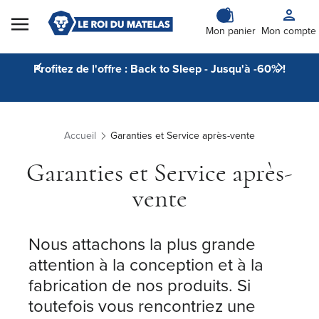
Skip to Content
Mon panier
Mon compte
Profitez de l'offre : Back to Sleep - Jusqu'à -60% !
Accueil
Garanties et Service après-vente
Garanties et Service après-
vente
Nous attachons la plus grande
attention à la conception et à la
fabrication de nos produits. Si
toutefois vous rencontriez une