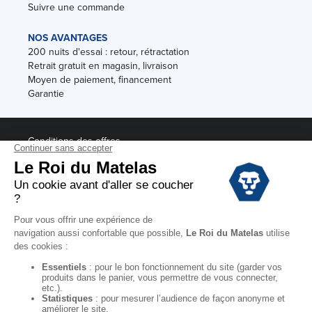
Suivre une commande
NOS AVANTAGES
200 nuits d'essai : retour, rétractation
Retrait gratuit en magasin, livraison
Moyen de paiement, financement
Garantie
Conditions des offres
Black Friday
Destockage
Soldes
Conditions Générales de vente magasin
Conditions Générales de vente internet
Mentions Légales
Données personnelles
Codes promo Le Roi du Matelas