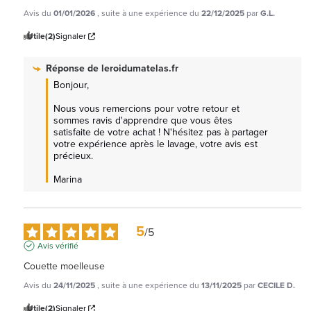
Avis du
01/01/2026
, suite à une expérience du
22/12/2025
par
G.L.
Utile
(2)
Signaler
Réponse de
leroidumatelas.fr
Bonjour, 

Nous vous remercions pour votre retour et 
sommes ravis d'apprendre que vous êtes 
satisfaite de votre achat ! N'hésitez pas à partager 
votre expérience après le lavage, votre avis est 
précieux.

Marina
5
/
5
Avis vérifié
Couette moelleuse
Avis du
24/11/2025
, suite à une expérience du
13/11/2025
par
CECILE D.
Utile
(2)
Signaler