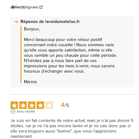
Utile
(0)
Signaler
Réponse de
leroidumatelas.fr
Bonjour, 

Merci beaucoup pour votre retour positif 
concernant notre couette ! Nous sommes ravis 
qu'elle vous apporte satisfaction, même si elle 
vous semble un peu chaude pour cette période. 
N'hésitez pas à nous faire part de vos 
impressions pour les mois à venir, nous serons 
heureux d'échanger avec vous. 

Marina
4
/
5
Avis vérifié
Je suis en fait contente de notre achat, mais je n'ai pas donné 5 
étoiles, car je ne l'ai pas encore lavée et je ne sais donc pas si 
elle sera toujours aussi "bonne", que nous l'apprécions 
maintenant.