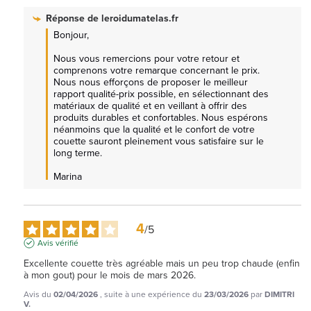
Réponse de
leroidumatelas.fr
Bonjour, 

Nous vous remercions pour votre retour et 
comprenons votre remarque concernant le prix. 
Nous nous efforçons de proposer le meilleur 
rapport qualité-prix possible, en sélectionnant des 
matériaux de qualité et en veillant à offrir des 
produits durables et confortables. Nous espérons 
néanmoins que la qualité et le confort de votre 
couette sauront pleinement vous satisfaire sur le 
long terme.

Marina
4
/
5
Avis vérifié
Excellente couette très agréable mais un peu trop chaude (enfin 
à mon gout) pour le mois de mars 2026.
Avis du
02/04/2026
, suite à une expérience du
23/03/2026
par
DIMITRI
V.