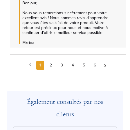
Bonjour,

Nous vous remercions sincèrement pour votre 
excellent avis ! Nous sommes ravis d'apprendre 
que vous êtes satisfait de votre produit. Votre 
retour est précieux pour nous et nous motive à 
continuer d’offrir le meilleur service possible.

Marina
1
2
3
4
5
6
Également consultés par nos
clients