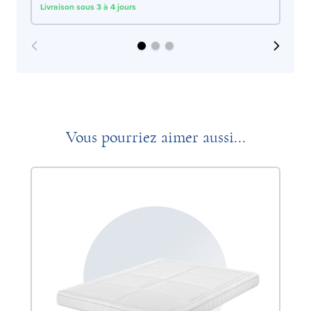
Livraison sous 3 à 4 jours
Liv
Vous pourriez aimer aussi...