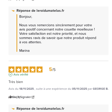
Réponse de
leroidumatelas.fr
Bonjour,

Nous vous remercions sincèrement pour votre 
avis positif concernant notre couette moelleuse ! 
Votre satisfaction est notre priorité, et nous 
sommes ravis de savoir que notre produit répond 
à vos attentes. 

Marina
5
/
5
Avis vérifié
Très bien
Avis du
18/11/2025
, suite à une expérience du
05/11/2025
par
GEORGE B.
Utile
(3)
Signaler
Réponse de
leroidumatelas.fr