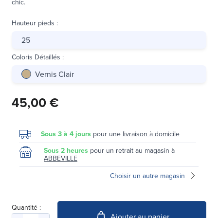
chic.
Hauteur pieds
:
25
Coloris Détaillés
:
Vernis Clair
45,00 €
Sous 3 à 4 jours
pour une
livraison à domicile
Sous 2 heures
pour un retrait au magasin à
ABBEVILLE
Choisir un autre magasin
Quantité :
Ajouter au panier