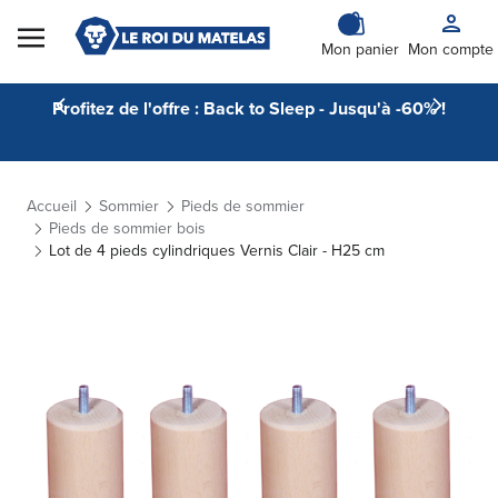
Skip to Content
Mon panier
Mon compte
Profitez de l'offre : Back to Sleep - Jusqu'à -60% !
Accueil
Sommier
Pieds de sommier
Pieds de sommier bois
Lot de 4 pieds cylindriques Vernis Clair - H25 cm