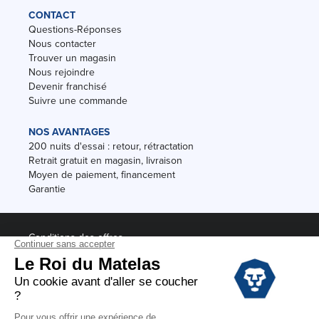
CONTACT
Questions-Réponses
Nous contacter
Trouver un magasin
Nous rejoindre
Devenir franchisé
Suivre une commande
NOS AVANTAGES
200 nuits d'essai : retour, rétractation
Retrait gratuit en magasin, livraison
Moyen de paiement, financement
Garantie
Conditions des offres
Black Friday
Destockage
Soldes