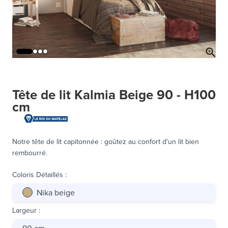
Tête de lit Kalmia Beige 90 - H100
cm
Notre tête de lit capitonnée : goûtez au confort d'un lit bien
rembourré.
Coloris Détaillés
:
Nika beige
Largeur
:
90 cm