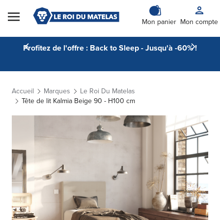
Skip to Content
Mon panier
Mon compte
Profitez de l'offre : Back to Sleep - Jusqu'à -60% !
Accueil
Marques
Le Roi Du Matelas
Tête de lit Kalmia Beige 90 - H100 cm