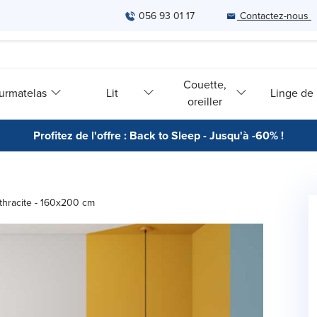
056 93 01 17
Contactez-nous
Couette,
urmatelas
Lit
Linge de l
oreiller
Profitez de l'offre : Back to Sleep - Jusqu'à -60% !
thracite - 160x200 cm