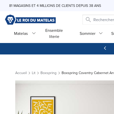
Skip to Content
81 MAGASINS ET 4 MILLIONS DE CLIENTS DEPUIS 38 ANS
Ensemble
Matelas
Sommier
S
literie
Accueil
Lit
Boxspring
Boxspring Coventry Cabernet An