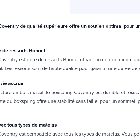
Coventry de qualité supérieure offre un soutien optimal pour 
e de ressorts Bonnel
oventry est doté de ressorts Bonnel offrant un confort incompar
l. Les ressorts sont de haute qualité pour garantir une durée de 
vie accrue
ucture en bois massif, le boxspring Coventry est durable et résista
ste du boxspring offre une stabilité sans faille, pour un sommeil p
ec tous types de matelas
Coventry est compatible avec tous les types de matelas. Vous p