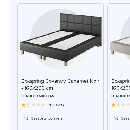
Boxspring Coventry Cabernet Noir
Boxsprin
- 160x200 cm
160x20
LE ROI DU MATELAS
LE ROI DU
1
1
avis
Ressorts bonnels
Ress