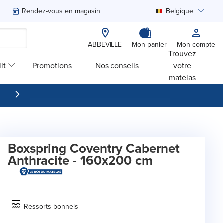
Rendez-vous en magasin
Belgique
Rechercher
ABBEVILLE
Mon panier
Mon compte
Trouvez
it
Promotions
Nos conseils
votre
matelas
Boxspring Coventry Cabernet
Anthracite - 160x200 cm
Ressorts bonnels