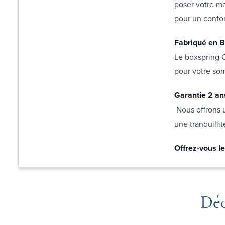
poser votre ma
pour un confor
Fabriqué en B
Le boxspring C
pour votre so
Garantie 2 an
Nous offrons u
une tranquilli
Offrez-vous l
Déc