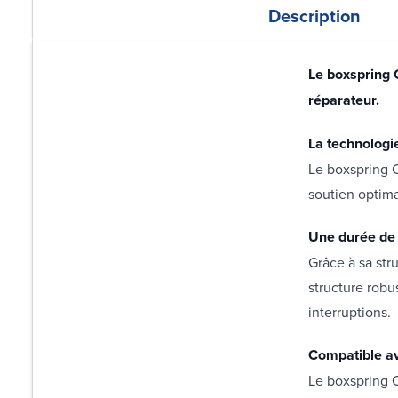
Description
Le boxspring 
réparateur.
La technologi
Le boxspring C
soutien optima
Une durée de 
Grâce à sa str
structure robu
interruptions.
Compatible av
Le boxspring 