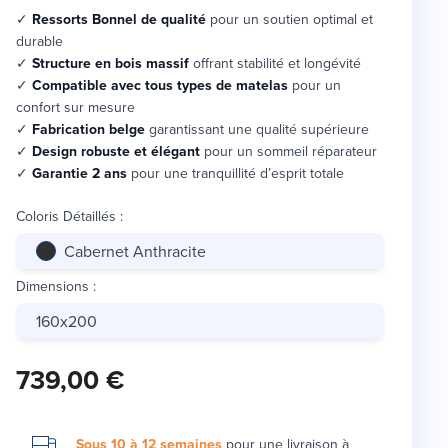
✓
Ressorts Bonnel de qualité
pour un soutien optimal et
durable
✓
Structure en bois massif
offrant stabilité et longévité
✓
Compatible avec tous types de matelas
pour un
confort sur mesure
✓
Fabrication belge
garantissant une qualité supérieure
✓
Design robuste et élégant
pour un sommeil réparateur
✓
Garantie 2 ans
pour une tranquillité d’esprit totale
Coloris Détaillés
:
Cabernet Anthracite
Dimensions
:
160x200
739,00 €
Sous 10 à 12 semaines
pour une
livraison à