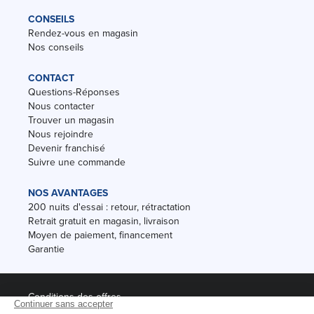
CONSEILS
Rendez-vous en magasin
Nos conseils
CONTACT
Questions-Réponses
Nous contacter
Trouver un magasin
Nous rejoindre
Devenir franchisé
Suivre une commande
NOS AVANTAGES
200 nuits d'essai : retour, rétractation
Retrait gratuit en magasin, livraison
Moyen de paiement, financement
Garantie
Conditions des offres
Black Friday