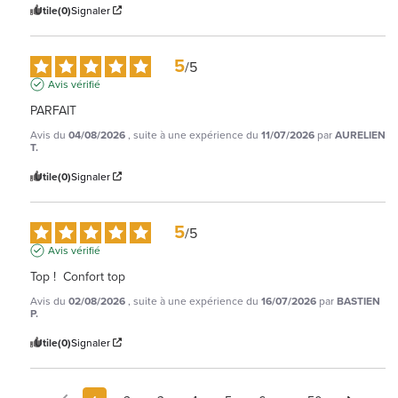
Utile
(0)
Signaler
5
/
5
Avis vérifié
PARFAIT
Avis du
04/08/2026
, suite à une expérience du
11/07/2026
par
AURELIEN
T.
Utile
(0)
Signaler
5
/
5
Avis vérifié
Top !  Confort top
Avis du
02/08/2026
, suite à une expérience du
16/07/2026
par
BASTIEN
P.
Utile
(0)
Signaler