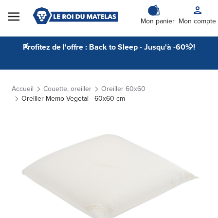
Skip to Content
Mon panier
Mon compte
Profitez de l'offre : Back to Sleep - Jusqu'à -60% !
Accueil
Couette, oreiller
Oreiller 60x60
Oreiller Memo Vegetal - 60x60 cm