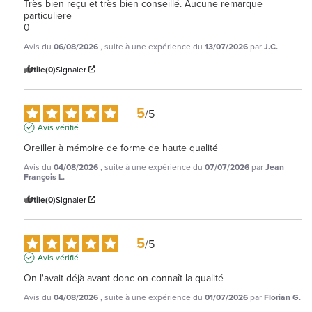
Très bien reçu et très bien conseillé. Aucune remarque 
particuliere

0
Avis du
06/08/2026
, suite à une expérience du
13/07/2026
par
J.C.
Utile
(0)
Signaler
5
/
5
Avis vérifié
Oreiller à mémoire de forme de haute qualité
Avis du
04/08/2026
, suite à une expérience du
07/07/2026
par
Jean
François L.
Utile
(0)
Signaler
5
/
5
Avis vérifié
On l'avait déjà avant donc on connaît la qualité
Avis du
04/08/2026
, suite à une expérience du
01/07/2026
par
Florian G.