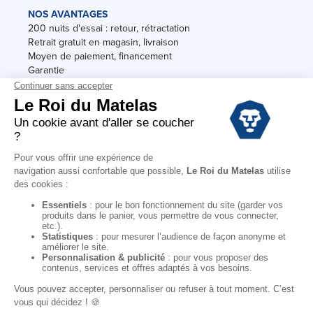
NOS AVANTAGES
200 nuits d'essai : retour, rétractation
Retrait gratuit en magasin, livraison
Moyen de paiement, financement
Garantie
Conditions des offres
Black Friday
Destockage
Soldes
Conditions Générales de vente magasin
Conditions Générales de vente internet
Mentions Légales
Données personnelles
Codes promo Le Roi du Matelas