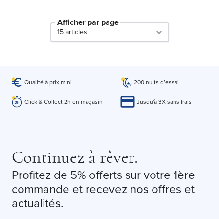
Afficher par page
par page
Qualité à prix mini
200 nuits d’essai
Click & Collect 2h en magasin
Jusqu'à 3X sans frais
Continuez à rêver.
Profitez de 5% offerts sur votre 1ère
commande et recevez nos offres et
actualités.