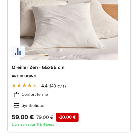
Oreiller Zen - 65x65 cm
ART BEDDING
4.4
143
avis
Confort ferme
Synthétique
59,00 €
79,00 €
-20,00 €
Livraison sous 3 à 4 jours