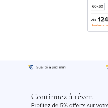
60x60
124
Dès
Livraison so
Qualité à prix mini
Continuez à rêver.
Profitez de 5% offerts sur vo