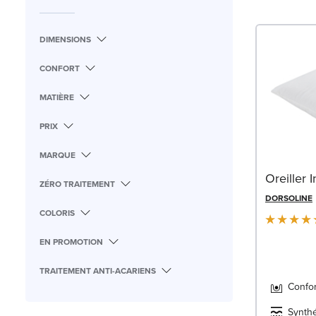
DIMENSIONS
CONFORT
MATIÈRE
PRIX
MARQUE
Oreiller I
ZÉRO TRAITEMENT
DORSOLINE
COLORIS
EN PROMOTION
TRAITEMENT ANTI-ACARIENS
Confor
Synth