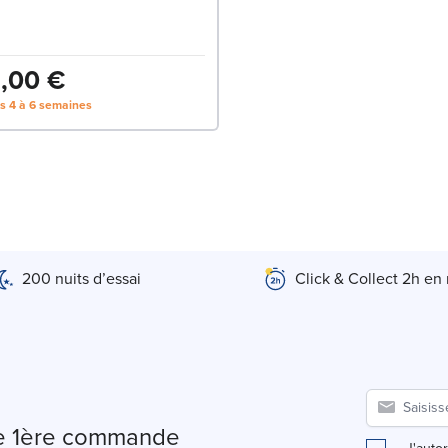
,00 €
us 4 à 6 semaines
200 nuits d’essai
Click & Collect 2h en
tre 1ère commande