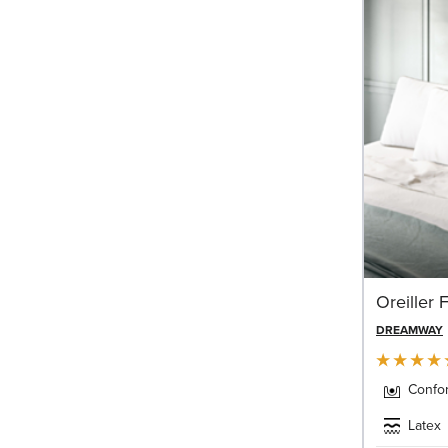
Oreiller 
DREAMWAY
Confor
Latex