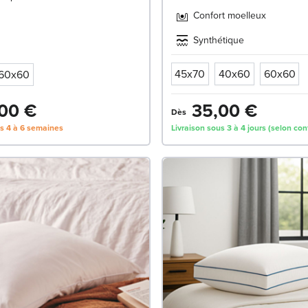
Confort moelleux
Synthétique
45x70
40x60
60x60
60x60
00 €
35,00 €
Dès
us 4 à 6 semaines
Livraison sous 3 à 4 jours (selon con