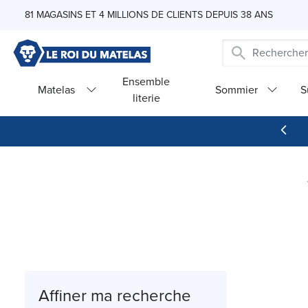
Skip to Content
81 MAGASINS ET 4 MILLIONS DE CLIENTS DEPUIS 38 ANS
Ensemble
Matelas
Sommier
S
literie
Affiner ma recherche