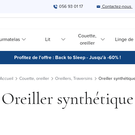
056 93 01 17
Contactez-nous
Couette,
urmatelas
Lit
Linge de l
oreiller
Profitez de l'offre : Back to Sleep - Jusqu'à -60% !
Accueil
Couette, oreiller
Oreillers, Traversins
Oreiller synthétiqu
Oreiller synthétique