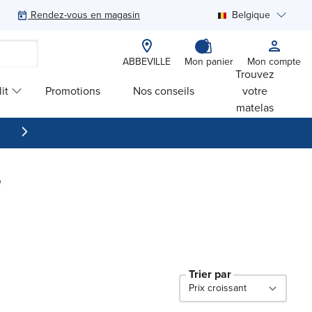
Rendez-vous en magasin
Belgique
Rechercher
ABBEVILLE
Mon panier
Mon compte
Trouvez
it
Promotions
Nos conseils
votre
matelas
e
Trier par