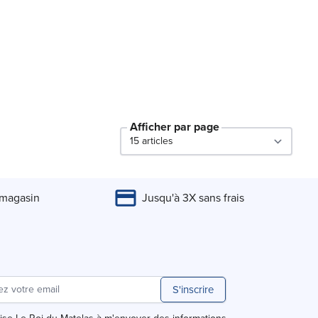
Afficher par page
par page
 magasin
Jusqu'à 3X sans frais
S'inscrire