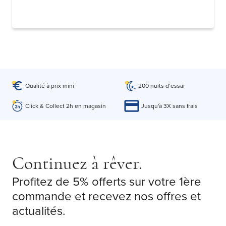
Qualité à prix mini
200 nuits d’essai
Click & Collect 2h en magasin
Jusqu'à 3X sans frais
Continuez à rêver.
Profitez de 5% offerts sur votre 1ère
commande et recevez nos offres et
actualités.