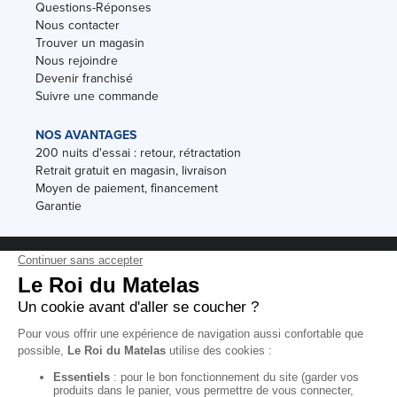
Questions-Réponses
Nous contacter
Trouver un magasin
Nous rejoindre
Devenir franchisé
Suivre une commande
NOS AVANTAGES
200 nuits d'essai : retour, rétractation
Retrait gratuit en magasin, livraison
Moyen de paiement, financement
Garantie
Conditions des offres
Black Friday
Destockage
Soldes
Conditions Générales de vente magasin
Conditions Générales de vente internet