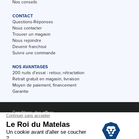
Nos conseils
CONTACT
Questions-Réponses
Nous contacter
Trouver un magasin
Nous rejoindre
Devenir franchisé
Suivre une commande
NOS AVANTAGES
200 nuits d'essai : retour, rétractation
Retrait gratuit en magasin, livraison
Moyen de paiement, financement
Garantie
Conditions des offres
Black Friday
Destockage
Soldes