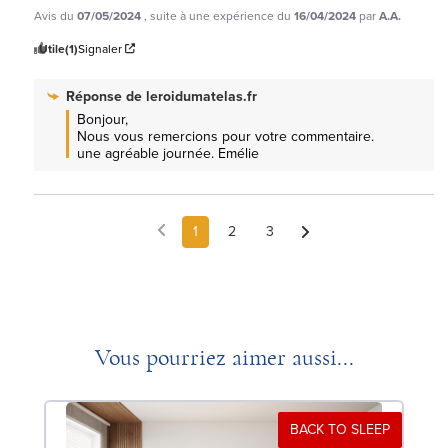
Avis du
07/05/2024
, suite à une expérience du
16/04/2024
par
A.A.
Utile
(1)
Signaler
Réponse de
leroidumatelas.fr
Bonjour, 

Nous vous remercions pour votre commentaire.

une agréable journée. Emélie
1
2
3
Vous pourriez aimer aussi...
BACK TO SLEEP