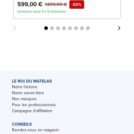
599,00 €
3
1 209,00 €
-50%
Livraison sous 1 à 2 semaines
Liv
LE ROI DU MATELAS
Notre histoire
Notre savoir-faire
Nos marques
Pour les professionnels
Campagne d'affiliation
CONSEILS
Rendez-vous en magasin