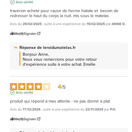
Avis vérifié
traversin acheté pour cause de hernie hiatale et  besoin de 
redresser le haut du corps la nuit. mis sous le matelas.
Avis du
25/02/2025
, suite à une expérience du
15/02/2025
par
ANNE D.
Utile
(0)
Signaler
Réponse de
leroidumatelas.fr
Bonjour Anne, 

Nous vous remercions pour votre retour 
d'expérience suite à votre achat. Emélie
4
/
5
Avis vérifié
produit qui répond à mes attente - ne pas dormir à plat
Avis du
17/12/2024
, suite à une expérience du
22/11/2024
par
P.H.
Utile
(0)
Signaler