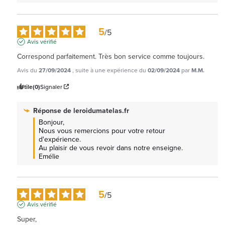
5
/
5
Avis vérifié
Correspond parfaitement. Très bon service comme toujours.
Avis du
27/09/2024
, suite à une expérience du
02/09/2024
par
M.M.
Utile
(0)
Signaler
Réponse de
leroidumatelas.fr
Bonjour, 

Nous vous remercions pour votre retour 
d'expérience.

Au plaisir de vous revoir dans notre enseigne. 
Emélie
5
/
5
Avis vérifié
Super,