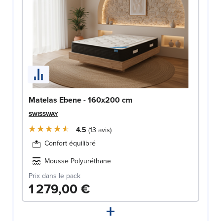
Matelas Ebene - 160x200 cm
SWISSWAY
4.5
13
avis
Confort équilibré
Mousse Polyuréthane
Prix dans le pack
1 279,00 €
+