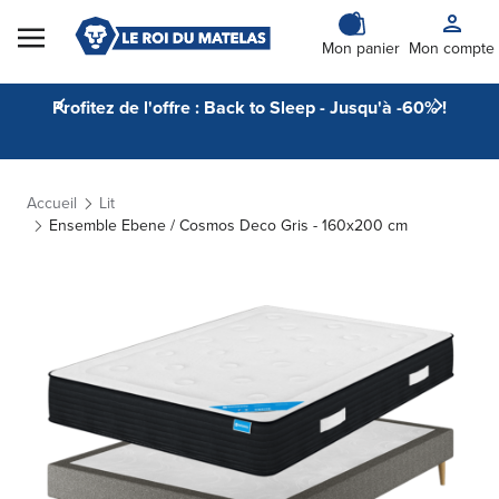
Skip to Content
Mon panier
Mon compte
Profitez de l'offre : Back to Sleep - Jusqu'à -60% !
Accueil
Lit
Ensemble Ebene / Cosmos Deco Gris - 160x200 cm