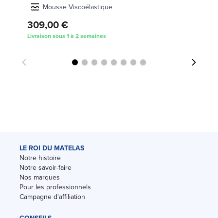
Mousse Viscoélastique
309,00 €
3
Livraison sous 1 à 2 semaines
Liv
LE ROI DU MATELAS
Notre histoire
Notre savoir-faire
Nos marques
Pour les professionnels
Campagne d'affiliation