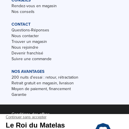
CONSEILS
Rendez-vous en magasin
Nos conseils
CONTACT
Questions-Réponses
Nous contacter
Trouver un magasin
Nous rejoindre
Devenir franchisé
Suivre une commande
NOS AVANTAGES
200 nuits d'essai : retour, rétractation
Retrait gratuit en magasin, livraison
Moyen de paiement, financement
Garantie
Conditions des offres
Black Friday
Destockage