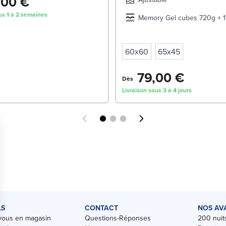
,00 €
us 1 à 2 semaines
Memory Gel cubes 720g + 1
60x60
65x45
79,00 €
Dès
Livraison sous 3 à 4 jours
LS
CONTACT
NOS AV
vous en magasin
Questions-Réponses
200 nuits