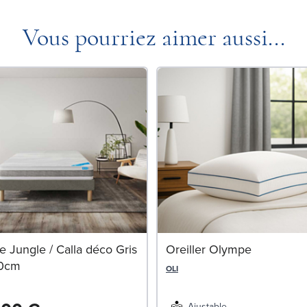
Vous pourriez aimer aussi...
 Jungle / Calla déco Gris
Oreiller Olympe
90cm
OLI
Ajustable