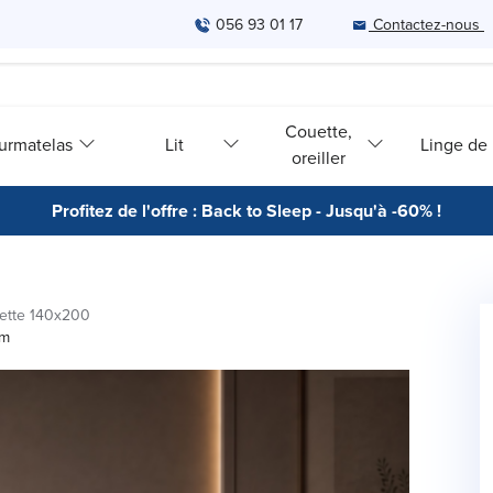
056 93 01 17
Contactez-nous
Couette,
urmatelas
Lit
Linge de l
oreiller
Profitez de l'offre : Back to Sleep - Jusqu'à -60% !
ette 140x200
cm