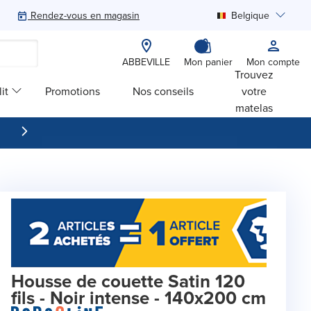
Rendez-vous en magasin
Belgique
Rechercher
ABBEVILLE
Mon panier
Mon compte
Trouvez
it
Promotions
Nos conseils
votre
matelas
Housse de couette Satin 120
fils - Noir intense - 140x200 cm