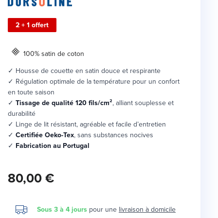
2 + 1 offert
100% satin de coton
✓ Housse de couette en satin douce et respirante
✓ Régulation optimale de la température pour un confort
en toute saison
✓
Tissage de qualité 120 fils/cm²
, alliant souplesse et
durabilité
✓ Linge de lit résistant, agréable et facile d’entretien
✓
Certifiée Oeko-Tex
, sans substances nocives
✓
Fabrication au Portugal
80,00 €
Sous 3 à 4 jours
pour une
livraison à domicile