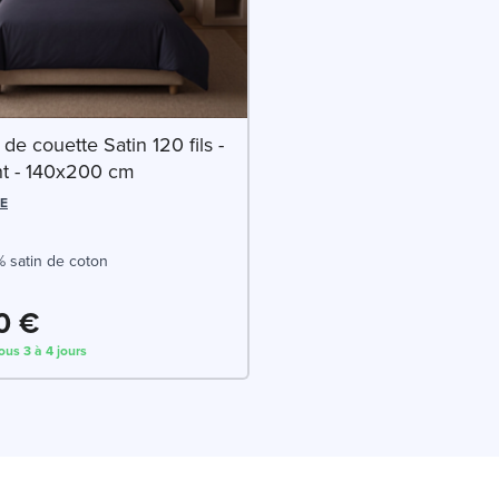
de couette Satin 120 fils -
ht - 140x200 cm
E
 satin de coton
0 €
ous 3 à 4 jours