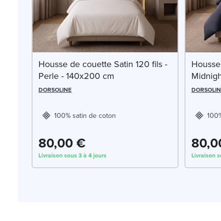
Housse de couette Satin 120 fils -
Housse 
Perle - 140x200 cm
Midnig
DORSOLINE
DORSOLIN
100% satin de coton
100%
80,00 €
80,0
Livraison sous 3 à 4 jours
Livraison s