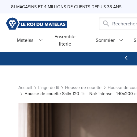
Skip to Content
81 MAGASINS ET 4 MILLIONS DE CLIENTS DEPUIS 38 ANS
Ensemble
Matelas
Sommier
S
literie
Accueil
Linge de lit
Housse de couette
Housse de cou
Housse de couette Satin 120 fils - Noir intense - 140x200 