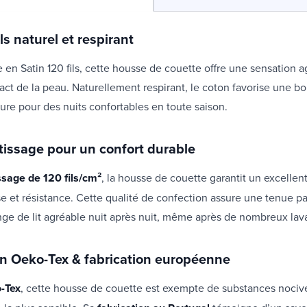
ils naturel et respirant
en Satin 120 fils, cette housse de couette offre une sensation a
ct de la peau. Naturellement respirant, le coton favorise une b
ure pour des nuits confortables en toute saison.
 tissage pour un confort durable
ssage de 120 fils/cm²
, la housse de couette garantit un excellent
e et résistance. Cette qualité de confection assure une tenue pa
nge de lit agréable nuit après nuit, même après de nombreux lav
ion Oeko-Tex & fabrication européenne
-Tex
, cette housse de couette est exempte de substances nociv