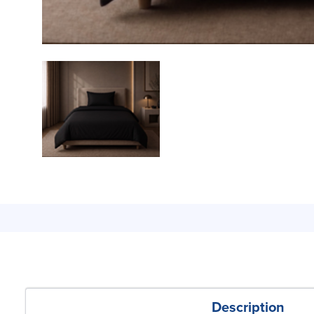
Description