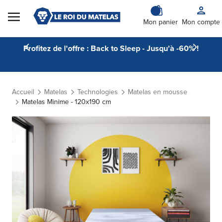
Skip to Content
Mon panier
Mon compte
Profitez de l'offre : Back to Sleep - Jusqu'à -60% !
Accueil
Matelas
Technologies
Matelas en mousse
Matelas Minime - 120x190 cm