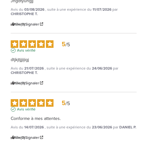
Jhgdtyuhgjj
Avis du
03/08/2026
, suite à une expérience du
11/07/2026
par
CHRISTOPHE T.
Utile
(0)
Signaler
5
/
5
Avis vérifié
dtjkjtjjjijigj
Avis du
21/07/2026
, suite à une expérience du
24/06/2026
par
CHRISTOPHE T.
Utile
(0)
Signaler
5
/
5
Avis vérifié
Conforme à mes attentes.
Avis du
14/07/2026
, suite à une expérience du
23/06/2026
par
DANIEL P.
Utile
(0)
Signaler