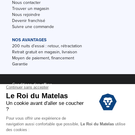
Nous contacter
Trouver un magasin
Nous rejoindre
Devenir franchisé
Suivre une commande
NOS AVANTAGES
200 nuits d'essai : retour, rétractation
Retrait gratuit en magasin, livraison
Moyen de paiement, financement
Garantie
Conditions des offres
Black Friday
Destockage
Soldes
Conditions Générales de vente magasin
Conditions Générales de vente internet
Mentions Légales