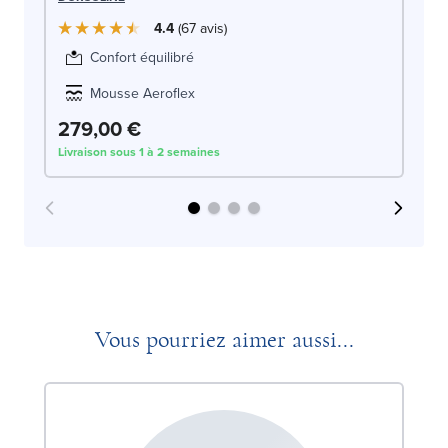
4.4
67
avis
Confort équilibré
Mousse Aeroflex
279,00 €
3
Livraison sous 1 à 2 semaines
Liv
Vous pourriez aimer aussi...