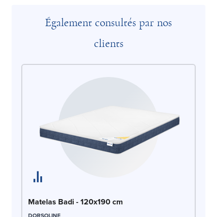
Également consultés par nos
clients
Ma
Matelas Badi - 120x190 cm
DO
DORSOLINE