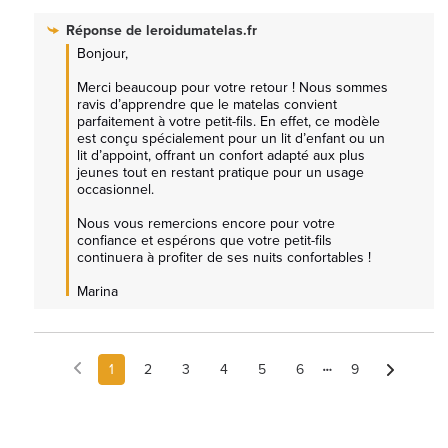
Réponse de
leroidumatelas.fr
Bonjour,

Merci beaucoup pour votre retour ! Nous sommes 
ravis d’apprendre que le matelas convient 
parfaitement à votre petit-fils. En effet, ce modèle 
est conçu spécialement pour un lit d’enfant ou un 
lit d’appoint, offrant un confort adapté aux plus 
jeunes tout en restant pratique pour un usage 
occasionnel.

Nous vous remercions encore pour votre 
confiance et espérons que votre petit-fils 
continuera à profiter de ses nuits confortables !

Marina
1
2
3
4
5
6
9