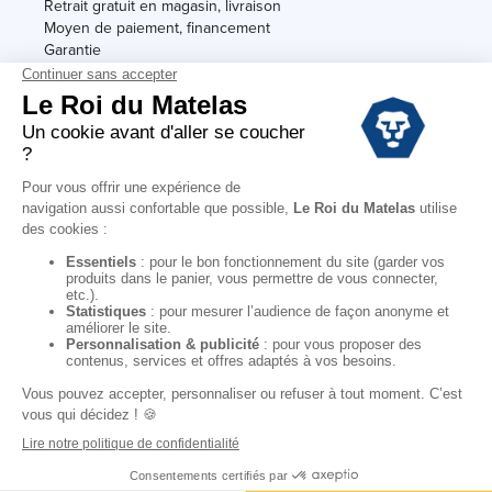
Retrait gratuit en magasin, livraison
Moyen de paiement, financement
Garantie
Conditions des offres
Black Friday
Destockage
Soldes
Conditions Générales de vente magasin
Conditions Générales de vente internet
Mentions Légales
Données personnelles
Codes promo Le Roi du Matelas
Copyright © 2022. All rights reserved.