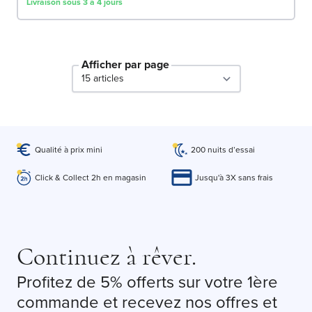
Livraison sous 3 à 4 jours
Afficher par page
par page
Qualité à prix mini
200 nuits d’essai
Click & Collect 2h en magasin
Jusqu'à 3X sans frais
Continuez à rêver.
Profitez de 5% offerts sur votre 1ère
commande et recevez nos offres et