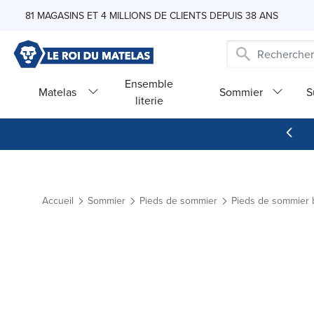
Skip to Content
81 MAGASINS ET 4 MILLIONS DE CLIENTS DEPUIS 38 ANS
Ensemble
Matelas
Sommier
S
literie
Accueil
Sommier
Pieds de sommier
Pieds de sommier 