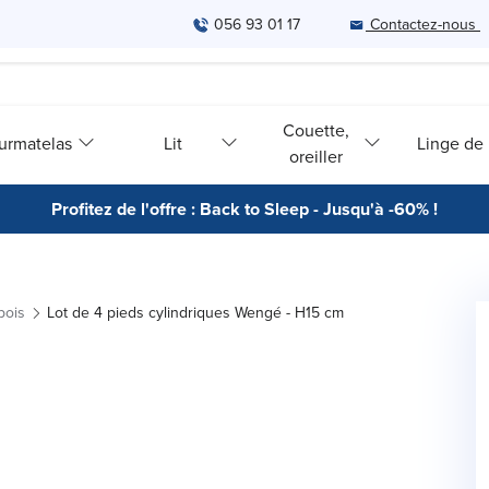
056 93 01 17
Contactez-nous
Couette,
urmatelas
Lit
Linge de l
oreiller
Profitez de l'offre : Back to Sleep - Jusqu'à -60% !
bois
Lot de 4 pieds cylindriques Wengé - H15 cm