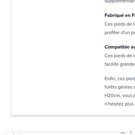
supplémentair
Fabriqué en F
Ces pieds de l
profiter d'un p
Compatible av
Ces pieds de l
facilite grande
Enfin, ces pied
forêts gérées 
H20cm, vous po
n'hésitez plus 