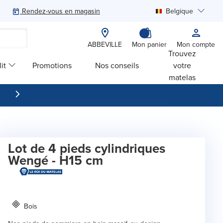
Rendez-vous en magasin
Belgique
Rechercher
ABBEVILLE
Mon panier
Mon compte
Trouvez
it
Promotions
Nos conseils
votre
matelas
Lot de 4 pieds cylindriques
Wengé - H15 cm
Bois