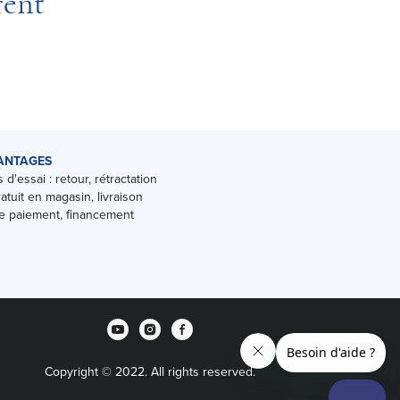
rent
ANTAGES
 d'essai : retour, rétractation
ratuit en magasin, livraison
 paiement, financement
Copyright © 2022. All rights reserved.