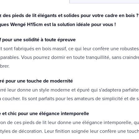
des pieds de lit élégants et solides pour votre cadre en bois ? 
iques Wengé H15cm est la solution idéale pour vous !
f pour une solidité à toute épreuve
it sont fabriqués en bois massif, ce qui leur confère une robuste
mparables. Vous pourrez dormir en toute tranquillité, sans craindr
brer.
ré pour une touche de modernité
rré leur donne un style moderne et épuré qui s'adaptera parfait
 coucher. Ils sont parfaits pour les amateurs de simplicité et de s
e et chic pour une élégance intemporelle
ron de ces pieds de lit leur donne une élégance intemporelle, qu
styles de décoration. Leur finition soignée leur confère une touc