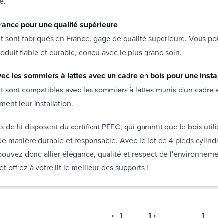
e.
rance pour une qualité supérieure
it sont fabriqués en France, gage de qualité supérieure. Vous pou
roduit fiable et durable, conçu avec le plus grand soin.
ec les sommiers à lattes avec un cadre en bois pour une instal
it sont compatibles avec les sommiers à lattes munis d'un cadre e
ment leur installation.
s de lit disposent du certificat PEFC, qui garantit que le bois util
de manière durable et responsable. Avec le lot de 4 pieds cylin
uvez donc allier élégance, qualité et respect de l'environneme
et offrez à votre lit le meilleur des supports !