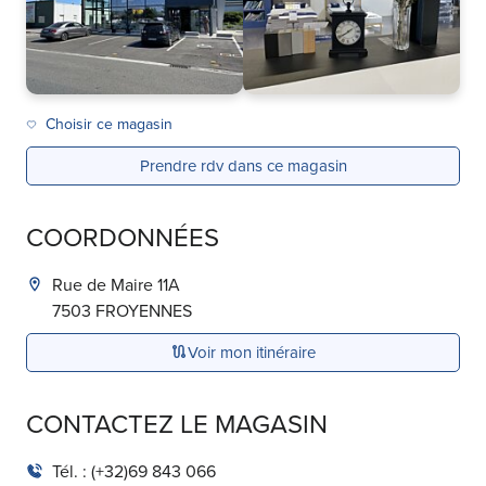
Choisir ce magasin
Prendre rdv dans ce magasin
COORDONNÉES
Rue de Maire 11A
7503
FROYENNES
Voir mon itinéraire
CONTACTEZ LE MAGASIN
Tél. :
(+32)69 843 066