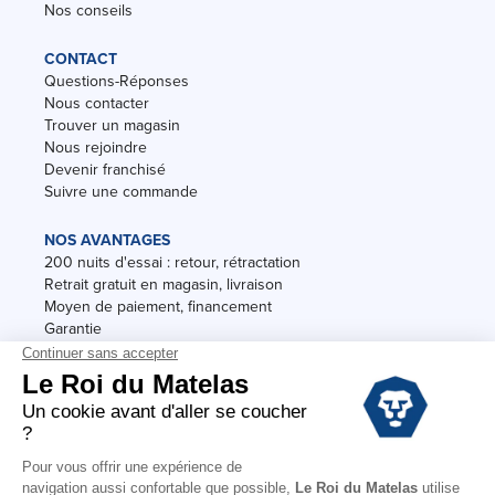
Nos conseils
CONTACT
Questions-Réponses
Nous contacter
Trouver un magasin
Nous rejoindre
Devenir franchisé
Suivre une commande
NOS AVANTAGES
200 nuits d'essai : retour, rétractation
Retrait gratuit en magasin, livraison
Moyen de paiement, financement
Garantie
Conditions des offres
Black Friday
Destockage
Soldes