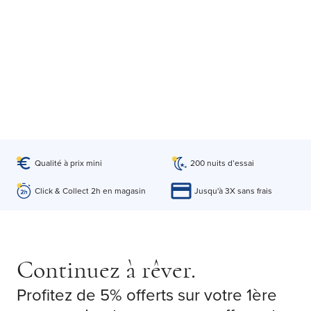
Qualité à prix mini
200 nuits d’essai
Click & Collect 2h en magasin
Jusqu'à 3X sans frais
Continuez à rêver.
Profitez de 5% offerts sur votre 1ère