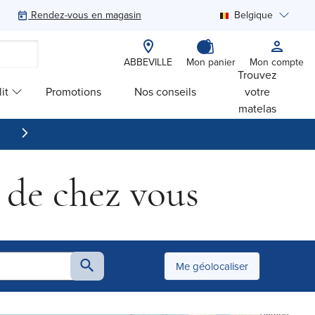
Rendez-vous en magasin
Belgique
Rechercher
ABBEVILLE
Mon panier
Mon compte
Trouvez
it
Promotions
Nos conseils
votre
matelas
 de chez vous
Me géolocaliser