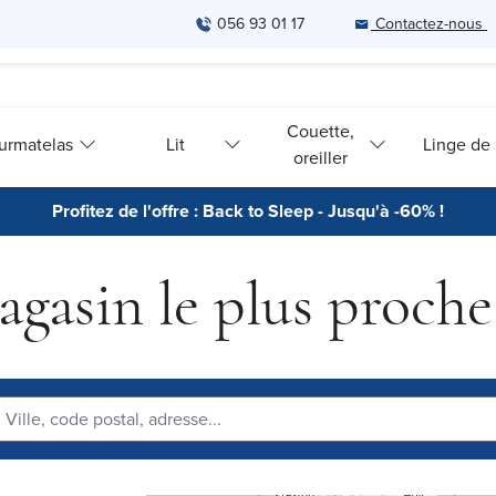
056 93 01 17
Contactez-nous
Couette,
urmatelas
Lit
Linge de l
oreiller
Profitez de l'offre : Back to Sleep - Jusqu'à -60% !
agasin le plus proche