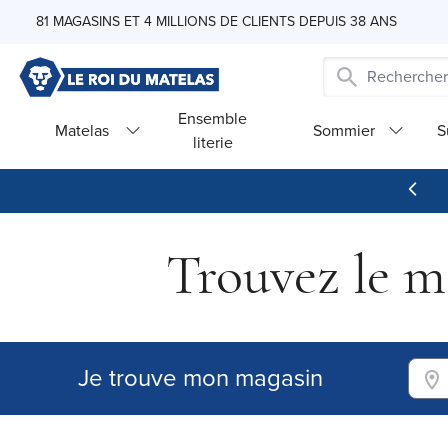
Skip to Content
81 MAGASINS ET 4 MILLIONS DE CLIENTS DEPUIS 38 ANS
Ensemble
Matelas
Sommier
S
literie
Trouvez le m
Je trouve mon magasin