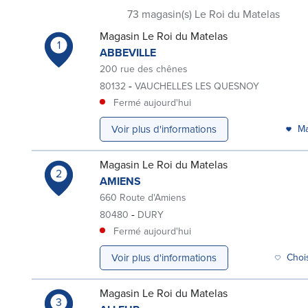
73
magasin(s) Le Roi du Matelas
Magasin Le Roi du Matelas
1
ABBEVILLE
200 rue des chênes
-
80132
VAUCHELLES LES QUESNOY
Fermé aujourd'hui
Voir plus d'informations
Ma
Magasin Le Roi du Matelas
2
AMIENS
660 Route d'Amiens
-
80480
DURY
Fermé aujourd'hui
Voir plus d'informations
Choi
Magasin Le Roi du Matelas
3