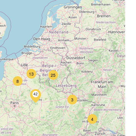
13
25
8
42
3
4