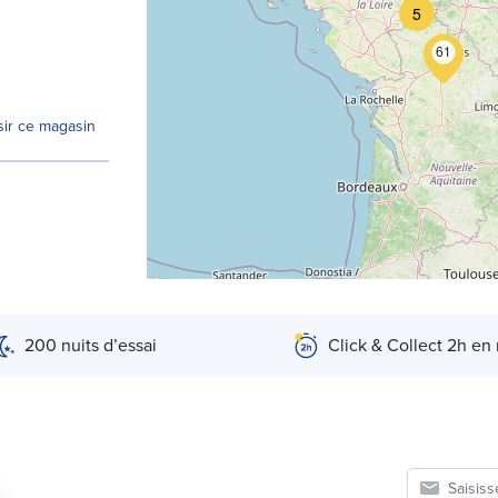
5
61
sir ce magasin
sir ce magasin
200 nuits d’essai
Click & Collect 2h en