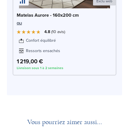
Exclu web
Matelas Aurore - 160x200 cm
OLI
4.8
10
avis
Confort équilibré
Ressorts ensachés
1 219,00 €
Livraison sous 1 à 2 semaines
Vous pourriez aimer aussi...