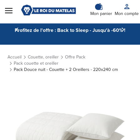
Skip to Content
Mon panier
Mon compte
Profitez de l'offre : Back to Sleep - Jusqu'à -60% !
Accueil
Couette, oreiller
Offre Pack
Pack couette et oreiller
Pack Douce nuit - Couette + 2 Oreillers - 220x240 cm