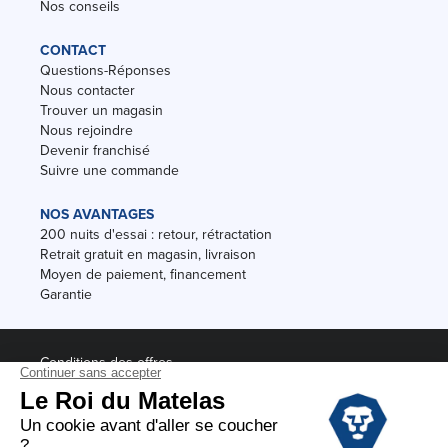
Nos conseils
CONTACT
Questions-Réponses
Nous contacter
Trouver un magasin
Nous rejoindre
Devenir franchisé
Suivre une commande
NOS AVANTAGES
200 nuits d'essai : retour, rétractation
Retrait gratuit en magasin, livraison
Moyen de paiement, financement
Garantie
Conditions des offres
Black Friday
Destockage
Soldes