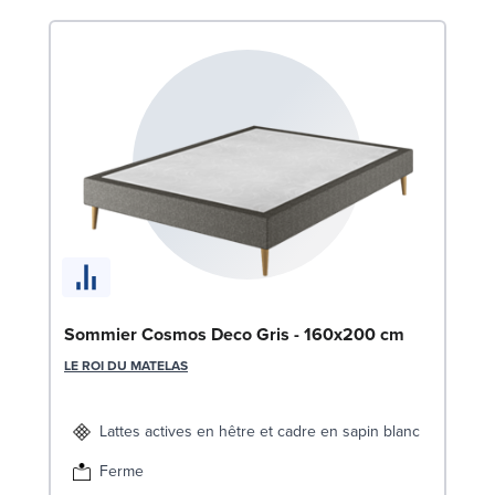
Ma
Sommier Cosmos Deco Gris - 160x200 cm
SW
LE ROI DU MATELAS
Lattes actives en hêtre et cadre en sapin blanc
Ferme