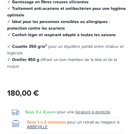
✓
Garnissage en fibres creuses siliconées
✓
Traitement anti-acariens et antibactérien pour une hygiène
optimale
✓
Idéal pour les personnes sensibles ou allergiques -
protection contre les acariens
✓
Confort léger et respirant adapté à toutes les saisons
✓
Couette 350 g/m²
pour un équilibre parfait entre chaleur et
légèreté
✓
Oreiller 450 g
offrant un bon maintien de la tête et de la
nuque
180,00 €
Sous 3 à 4 jours
pour une
livraison à domicile
Sous 1 à 2 semaines
pour un retrait au magasin à
ABBEVILLE