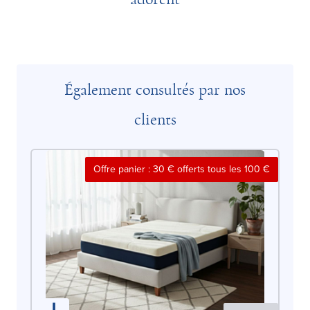
Également consultés par nos
clients
Offre panier : 30 € offerts tous les 100 €