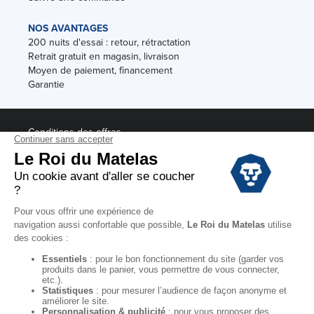
NOS AVANTAGES
200 nuits d'essai : retour, rétractation
Retrait gratuit en magasin, livraison
Moyen de paiement, financement
Garantie
Conditions des offres
Black Friday
Destockage
Soldes
Conditions Générales de vente magasin
Conditions Générales de vente internet
Mentions Légales
Données personnelles
Codes promo Le Roi du Matelas