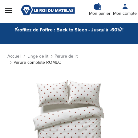
Skip to Content
Mon panier
Mon compte
Profitez de l'offre : Back to Sleep - Jusqu'à -60% !
Accueil
Linge de lit
Parure de lit
Parure complète ROMEO