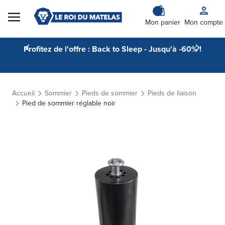
Skip to Content
Mon panier
Mon compte
Profitez de l'offre : Back to Sleep - Jusqu'à -60% !
Accueil
Sommier
Pieds de sommier
Pieds de liaison
Pied de sommier réglable noir