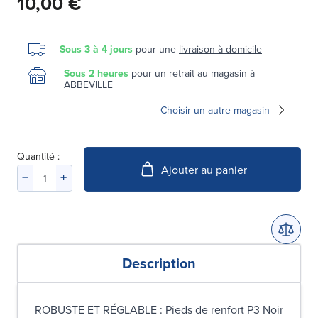
10,00 €
Sous 3 à 4 jours
pour une
livraison à domicile
Sous 2 heures
pour un retrait au magasin à
ABBEVILLE
Choisir un autre magasin
Quantité :
Ajouter au panier
Description
ROBUSTE ET RÉGLABLE : Pieds de renfort P3 Noir