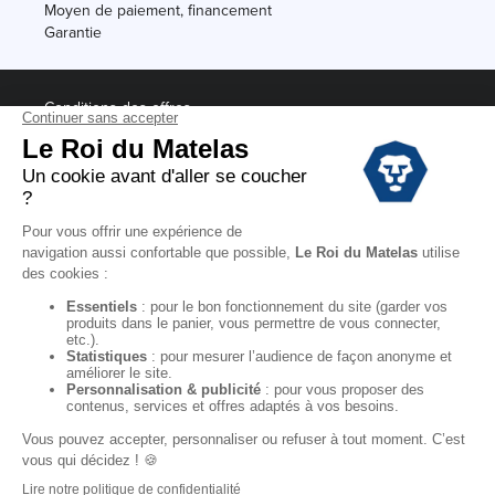
Moyen de paiement, financement
Garantie
Conditions des offres
Black Friday
Destockage
Soldes
Conditions Générales de vente magasin
Conditions Générales de vente internet
Mentions Légales
Données personnelles
Codes promo Le Roi du Matelas
Copyright © 2022. All rights reserved.