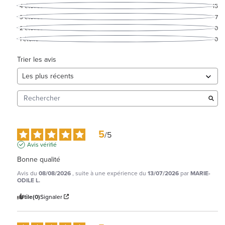
4
étoiles
15
3
étoiles
7
2
étoiles
0
1
étoile
0
Trier les avis
5
/
5
Avis vérifié
Bonne qualité
Avis du
08/08/2026
, suite à une expérience du
13/07/2026
par
MARIE-
ODILE L.
Utile
(0)
Signaler