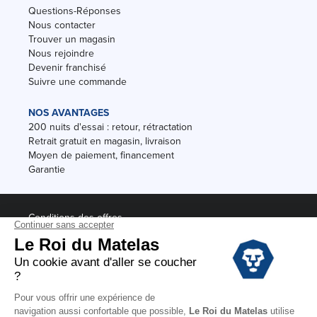
Questions-Réponses
Nous contacter
Trouver un magasin
Nous rejoindre
Devenir franchisé
Suivre une commande
NOS AVANTAGES
200 nuits d'essai : retour, rétractation
Retrait gratuit en magasin, livraison
Moyen de paiement, financement
Garantie
Conditions des offres
Black Friday
Destockage
Soldes
Conditions Générales de vente magasin
Conditions Générales de vente internet