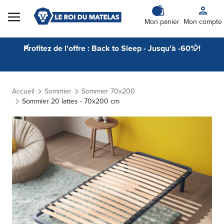
Skip to Content
Mon panier
Mon compte
Profitez de l'offre : Back to Sleep - Jusqu'à -60% !
Accueil
Sommier
Sommier 70x200
Sommier 20 lattes - 70x200 cm