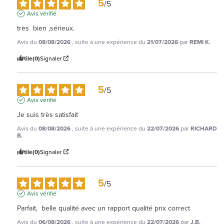
5
/
5
Avis vérifié
très  bien ,sérieux.
Avis du
08/08/2026
, suite à une expérience du
21/07/2026
par
REMI K.
Utile
(0)
Signaler
5
/
5
Avis vérifié
Je suis très satisfait
Avis du
08/08/2026
, suite à une expérience du
22/07/2026
par
RICHARD
B.
Utile
(0)
Signaler
5
/
5
Avis vérifié
Parfait,  belle qualité avec un rapport qualité prix correct
Avis du
06/08/2026
, suite à une expérience du
22/07/2026
par
J.B.