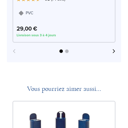
PVC
29,00 €
4
Livraison sous 3 à 4 jours
Liv
Vous pourriez aimer aussi...