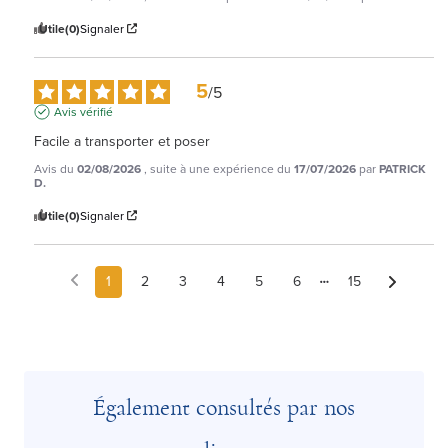
Utile
(0)
Signaler
5
/
5
Avis vérifié
Facile a transporter et poser
Avis du
02/08/2026
, suite à une expérience du
17/07/2026
par
PATRICK
D.
Utile
(0)
Signaler
1
2
3
4
5
6
15
Également consultés par nos