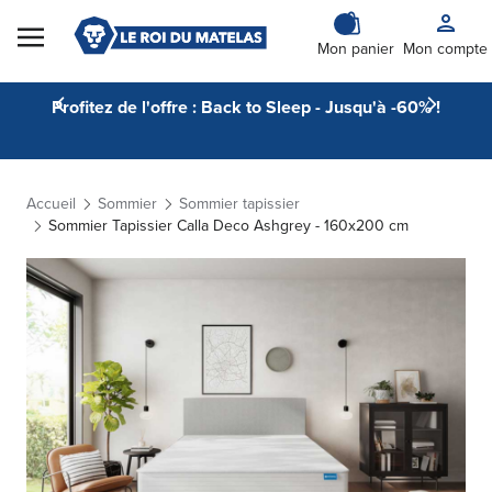
Skip to Content
Mon panier
Mon compte
Profitez de l'offre : Back to Sleep - Jusqu'à -60% !
Accueil
Sommier
Sommier tapissier
Sommier Tapissier Calla Deco Ashgrey - 160x200 cm