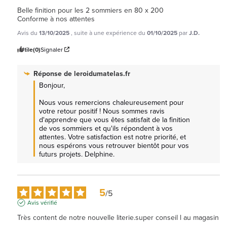
Belle finition pour les 2 sommiers en 80 x 200

Conforme à nos attentes
Avis du
13/10/2025
, suite à une expérience du
01/10/2025
par
J.D.
Utile
(0)
Signaler
Réponse de
leroidumatelas.fr
Bonjour,

Nous vous remercions chaleureusement pour 
votre retour positif ! Nous sommes ravis 
d'apprendre que vous êtes satisfait de la finition 
de vos sommiers et qu'ils répondent à vos 
attentes. Votre satisfaction est notre priorité, et 
nous espérons vous retrouver bientôt pour vos 
futurs projets. Delphine.
5
/
5
Avis vérifié
Très content de notre nouvelle literie.super conseil l au magasin