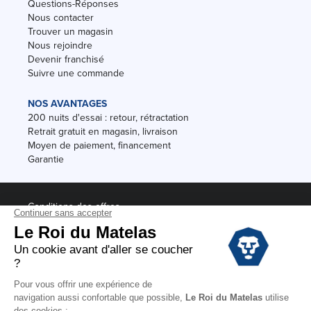
Questions-Réponses
Nous contacter
Trouver un magasin
Nous rejoindre
Devenir franchisé
Suivre une commande
NOS AVANTAGES
200 nuits d'essai : retour, rétractation
Retrait gratuit en magasin, livraison
Moyen de paiement, financement
Garantie
Conditions des offres
Black Friday
Destockage
Soldes
Conditions Générales de vente magasin
Conditions Générales de vente internet