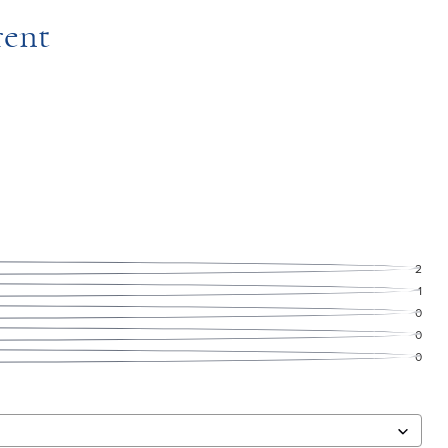
rent
2
1
0
0
0