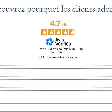
ouvrez pourquoi les clients ado
4.7
/
5
Basé sur
3
avis soumis à un
contrôle
Voir tous les avis sur ce site