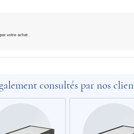
r votre achat .

galement consultés par nos clien