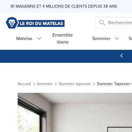
Skip to Content
81 MAGASINS ET 4 MILLIONS DE CLIENTS DEPUIS 38 ANS
Ensemble
Matelas
Sommier
S
literie
Accueil
Sommier
Sommier tapissier
Sommier Tapissier