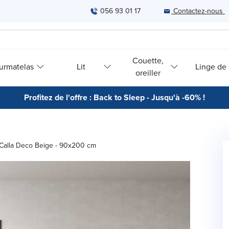
056 93 01 17
Contactez-nous
Couette,
urmatelas
Lit
Linge de l
oreiller
Profitez de l'offre : Back to Sleep - Jusqu'à -60% !
 Calla Deco Beige - 90x200 cm