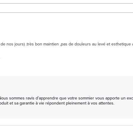
  de nos jours) .très bon maintien ,pas de douleurs au levé et esthetiq
.
Nous sommes ravis d’apprendre que votre sommier vous apporte un excelle
oduit et sa garantie à vie répondent pleinement à vos attentes.
