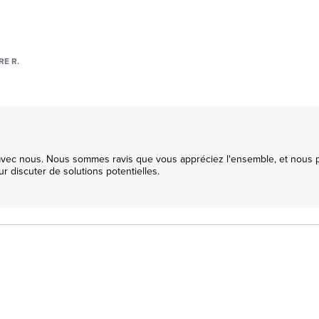
E R.
e avec nous. Nous sommes ravis que vous appréciez l'ensemble, et nous
 discuter de solutions potentielles. 
