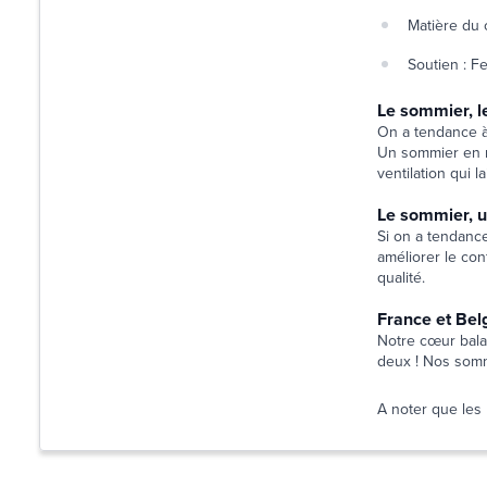
Matière du 
Soutien : F
Le sommier, l
On a tendance à 
Un sommier en m
ventilation qui l
Le sommier, u
Si on a tendance
améliorer le con
qualité.
France et Belg
Notre cœur balan
deux ! Nos somm
A noter que les 