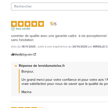
5
/
5
Avis vérifié
sommier de qualite avec une garantie cadre  à vie (exceptionnel
sans hésitation
Avis du
18/11/2025
, suite à une expérience du
24/10/2025
par
MIREILLE C
Utile
(0)
Signaler
Réponse de
leroidumatelas.fr
Bonjour,

Un grand merci pour votre confiance et pour votre avis ! 
vraie satisfaction pour nous de savoir que la qualité du pr
Marina