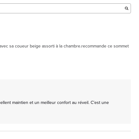
ue avec sa coueur beige assorti à la chambre.recommande ce sommet 
nt maintien et un meilleur confort au réveil. C’est une 