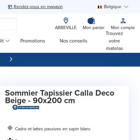
Rendez-vous en magasin
Belgique
Rechercher
ABBEVILLE
Mon panier
Mon compte
Trouvez
it
Promotions
Nos conseils
votre
matelas
Sommier Tapissier Calla Deco
Beige - 90x200 cm
Cadre et lattes passives en sapin blanc