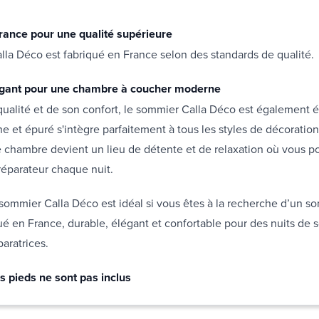
rance pour une qualité supérieure
la Déco est fabriqué en France selon des standards de qualité.
égant pour une chambre à coucher moderne
qualité et de son confort, le sommier Calla Déco est également 
 et épuré s'intègre parfaitement à tous les styles de décoratio
 chambre devient un lieu de détente et de relaxation où vous po
réparateur chaque nuit.
sommier Calla Déco est idéal si vous êtes à la recherche d’un s
qué en France, durable, élégant et confortable pour des nuits de
paratrices.
s pieds ne sont pas inclus