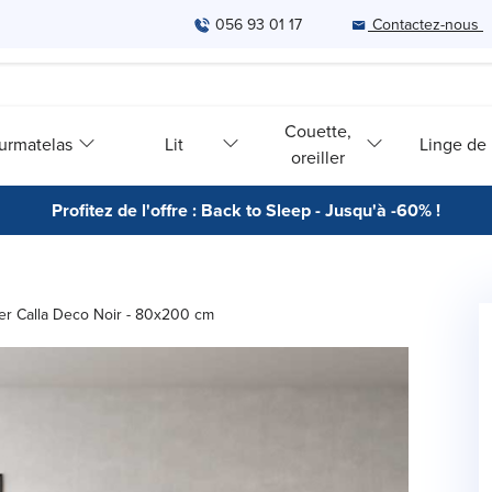
056 93 01 17
Contactez-nous
Couette,
urmatelas
Lit
Linge de l
oreiller
Profitez de l'offre : Back to Sleep - Jusqu'à -60% !
er Calla Deco Noir - 80x200 cm