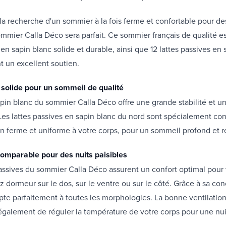
 la recherche d'un sommier à la fois ferme et confortable pour de
sommier Calla Déco sera parfait. Ce sommier français de qualité e
en sapin blanc solide et durable, ainsi que 12 lattes passives en 
nt un excellent soutien.
 solide pour un sommeil de qualité
pin blanc du sommier Calla Déco offre une grande stabilité et u
Les lattes passives en sapin blanc du nord sont spécialement co
ien ferme et uniforme à votre corps, pour un sommeil profond et 
comparable pour des nuits paisibles
passives du sommier Calla Déco assurent un confort optimal pour 
 dormeur sur le dos, sur le ventre ou sur le côté. Grâce à sa con
te parfaitement à toutes les morphologies. La bonne ventilation 
également de réguler la température de votre corps pour une nui