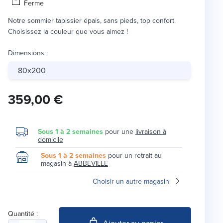
Ferme
Notre sommier tapissier épais, sans pieds, top confort.
Choisissez la couleur que vous aimez !
Dimensions
:
80x200
359,00 €
Sous 1 à 2 semaines
pour une
livraison à
domicile
Sous 1 à 2 semaines
pour un retrait au
magasin à
ABBEVILLE
Choisir un autre magasin
Quantité :
Ajouter au panier