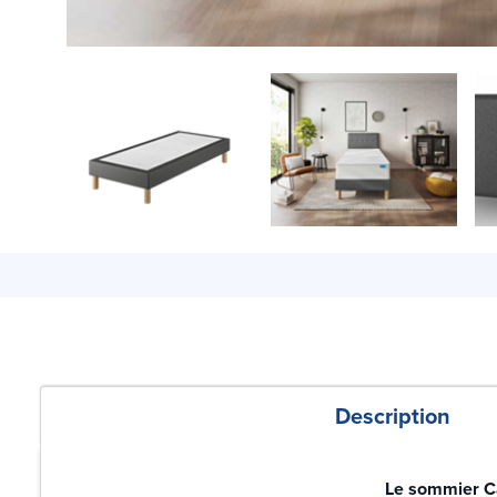
Description
Le sommier Cal