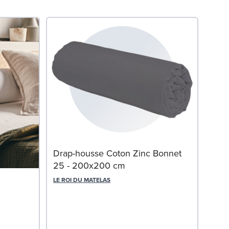
Mat
Drap-housse Coton Zinc Bonnet
25 - 200x200 cm
SWIS
LE ROI DU MATELAS