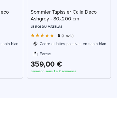
Deco
Sommier Tapissier Calla Deco
Ashgrey - 80x200 cm
LE ROI DU MATELAS
5
3
avis
 sapin blanc
Cadre et lattes passives en sapin blanc
Ferme
359,00 €
Livraison sous 1 à 2 semaines