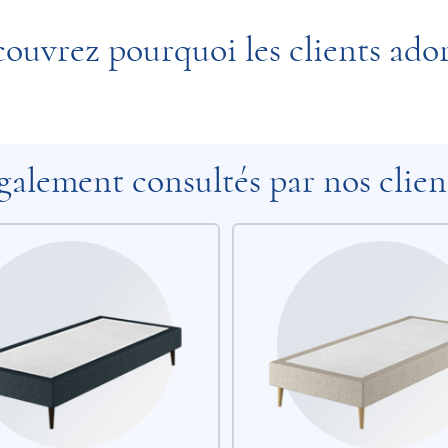
ouvrez pourquoi les clients ado
galement consultés par nos clien