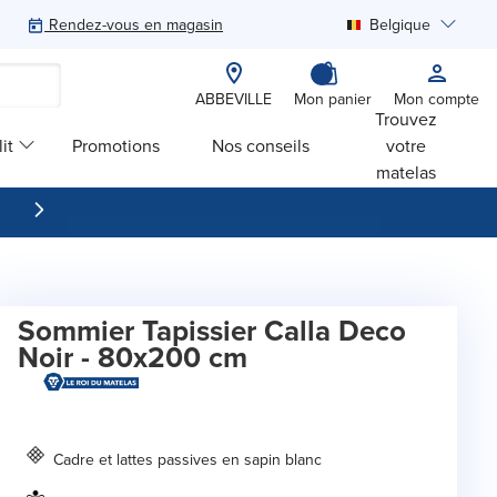
Rendez-vous en magasin
Belgique
Rechercher
ABBEVILLE
Mon panier
Mon compte
Trouvez
it
Promotions
Nos conseils
votre
matelas
Sommier Tapissier Calla Deco
Noir - 80x200 cm
Cadre et lattes passives en sapin blanc