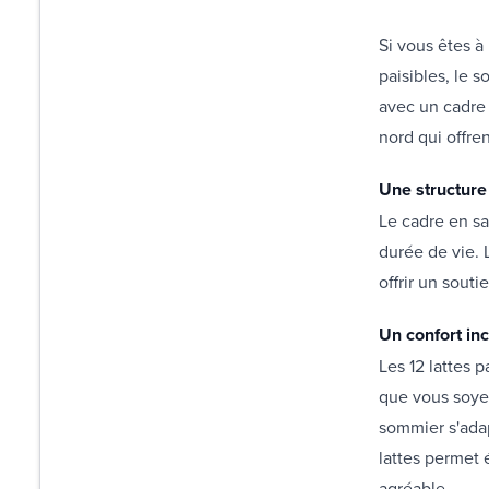
Si vous êtes à
paisibles, le 
avec un cadre 
nord qui offre
Une structure
Le cadre en sa
durée de vie. 
offrir un sout
Un confort in
Les 12 lattes 
que vous soyez
sommier s'adap
lattes permet 
agréable.