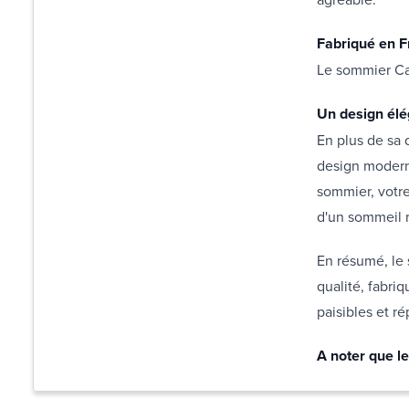
Fabriqué en F
Le sommier Cal
Un design él
En plus de sa 
design moderne
sommier, votre
d'un sommeil 
En résumé, le 
qualité, fabri
paisibles et ré
A noter que le