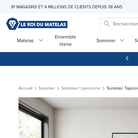
Skip to Content
81 MAGASINS ET 4 MILLIONS DE CLIENTS DEPUIS 38 ANS
Ensemble
Matelas
Sommier
S
literie
Accueil
Sommier
Sommier 1 personne
Sommier Tapissi