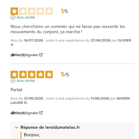
1
/
5
Avis vérifié
Nous cherchions un sommier qui ne fasse pas ressentir les 
mouvements du conjoint, ça marche !
Avis du
14/07/2026
, suite à une expérience du
27/06/2026
par
OLIVIER
V.
Utile
(0)
Signaler
5
/
5
Avis vérifié
Parfait
Avis du
21/06/2026
, suite à une expérience du
11/06/2026
par
ADRIEN
LAURIE R.
Utile
(0)
Signaler
Réponse de
leroidumatelas.fr
Bonjour,
