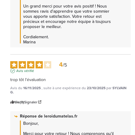
Un grand merci pour votre avis positif ! Nous 
sommes ravis d'apprendre que votre sommier 
vous apporte satisfaction. Votre retour est 
précieux et encourage notre équipe à toujours 
proposer le meilleur.

Cordialement.

Marina
4
/
5
Avis vérifié
trop tôt l'évaluation
Avis du
16/11/2025
, suite à une expérience du
23/10/2025
par
SYLVAIN
G.
Utile
(0)
Signaler
Réponse de
leroidumatelas.fr
Bonjour,

Merci pour votre retour ! Nous comprenons qu'il 