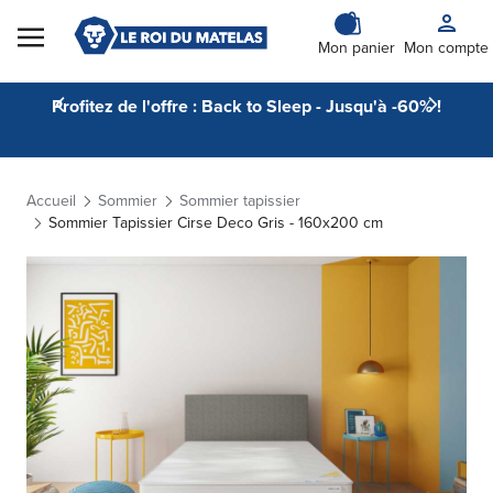
Skip to Content
Mon panier
Mon compte
Profitez de l'offre : Back to Sleep - Jusqu'à -60% !
Accueil
Sommier
Sommier tapissier
Sommier Tapissier Cirse Deco Gris - 160x200 cm