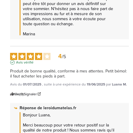
peut être tôt pour donner un avis définitif sur 
votre sommier. N'hésitez pas à nous faire part de 
vos impressions au fur et à mesure de son 
utilisation, nous sommes à votre écoute pour 
toute question ou échange.

Marina
4
/
5
Avis vérifié
Produit de bonne qualité, conforme à mes attentes. Petit bémol: 
il faut acheter les pieds à part.
Avis du
01/07/2025
, suite à une expérience du
19/06/2025
par
Luana M.
Utile
(0)
Signaler
Réponse de
leroidumatelas.fr
Bonjour Luana, 

Merci beaucoup pour votre retour positif sur la 
qualité de notre produit ! Nous sommes ravis qu'il 