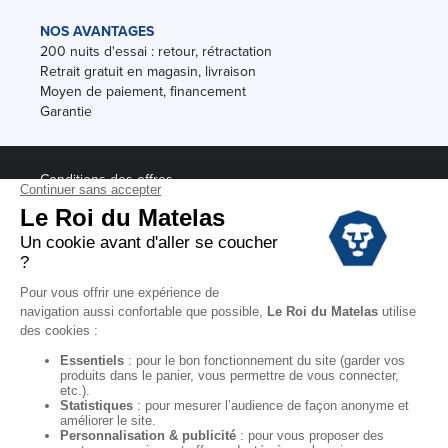
NOS AVANTAGES
200 nuits d'essai : retour, rétractation
Retrait gratuit en magasin, livraison
Moyen de paiement, financement
Garantie
Conditions des offres
Black Friday
Destockage
Soldes
Conditions Générales de vente magasin
Conditions Générales de vente internet
Mentions Légales
Données personnelles
Codes promo Le Roi du Matelas