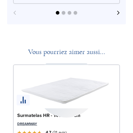
Vous pourriez aimer aussi...
Surmatelas HR - 140x200 cm
DREAMWAY
4.7
21
avis