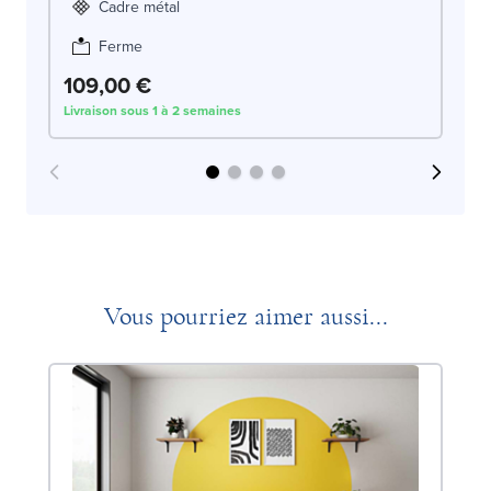
Cadre métal
Ferme
109,00 €
1
Livraison sous 1 à 2 semaines
Liv
Vous pourriez aimer aussi...