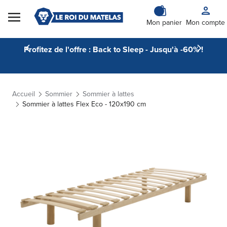
Skip to Content
Mon panier
Mon compte
Profitez de l'offre : Back to Sleep - Jusqu'à -60% !
Accueil
Sommier
Sommier à lattes
Sommier à lattes Flex Eco - 120x190 cm