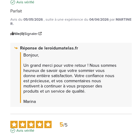
Avis vérifié
Parfait
Avis du
05/05/2026
, suite à une expérience du
04/04/2026
par
MARTINE
R.
Utile
(0)
Signaler
Réponse de
leroidumatelas.fr
Bonjour, 

Un grand merci pour votre retour ! Nous sommes 
heureux de savoir que votre sommier vous 
donne entière satisfaction. Votre confiance nous 
est précieuse, et vos commentaires nous 
motivent à continuer à vous proposer des 
produits et un service de qualité.

Marina
5
/
5
Avis vérifié