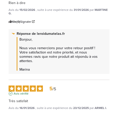
Rien à dire
Avis du
15/02/2026
, suite à une expérience du
31/01/2026
par
MARTINE
G.
Utile
(0)
Signaler
Réponse de
leroidumatelas.fr
Bonjour,

Nous vous remercions pour votre retour positif ! 
Votre satisfaction est notre priorité, et nous 
sommes ravis que notre produit ait répondu à vos 
attentes. 

Marina
5
/
5
Avis vérifié
Très satisfait
Avis du
16/01/2026
, suite à une expérience du
23/12/2025
par
ARMEL I.