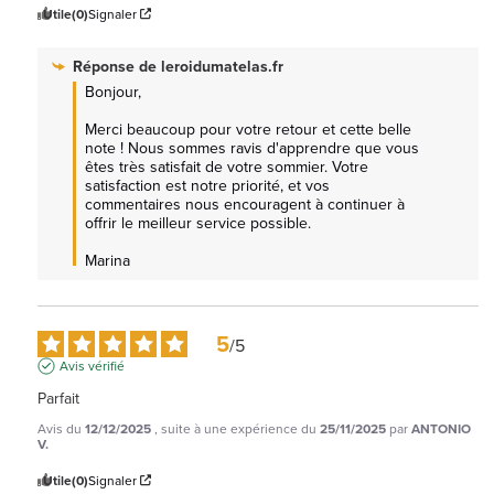
Utile
(0)
Signaler
Réponse de
leroidumatelas.fr
Bonjour,

Merci beaucoup pour votre retour et cette belle 
note ! Nous sommes ravis d'apprendre que vous 
êtes très satisfait de votre sommier. Votre 
satisfaction est notre priorité, et vos 
commentaires nous encouragent à continuer à 
offrir le meilleur service possible.

Marina
5
/
5
Avis vérifié
Parfait
Avis du
12/12/2025
, suite à une expérience du
25/11/2025
par
ANTONIO
V.
Utile
(0)
Signaler