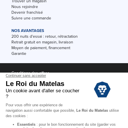
Trouver un magasin
Nous rejoindre
Devenir franchisé
Suivre une commande
NOS AVANTAGES
200 nuits d'essai : retour, rétractation
Retrait gratuit en magasin, livraison
Moyen de paiement, financement
Garantie
Conditions des offres
Black Friday
Destockage
Soldes
Conditions Générales de vente magasin
Conditions Générales de vente internet
Mentions Légales
Données personnelles