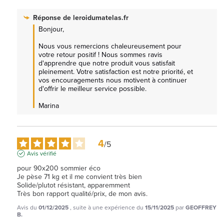
Réponse de
leroidumatelas.fr
Bonjour,

Nous vous remercions chaleureusement pour 
votre retour positif ! Nous sommes ravis 
d'apprendre que notre produit vous satisfait 
pleinement. Votre satisfaction est notre priorité, et 
vos encouragements nous motivent à continuer 
d'offrir le meilleur service possible.

Marina
4
/
5
Avis vérifié
pour 90x200 sommier éco

Je pèse 71 kg et il me convient très bien

Solide/plutot résistant, apparemment

Très bon rapport qualité/prix, de mon avis.
Avis du
01/12/2025
, suite à une expérience du
15/11/2025
par
GEOFFREY
B.