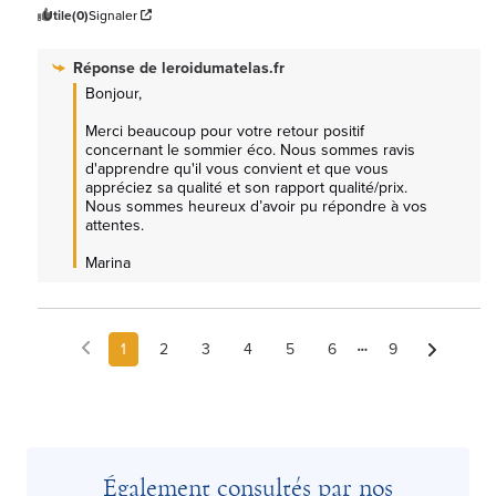
Utile
(0)
Signaler
Réponse de
leroidumatelas.fr
Bonjour,

Merci beaucoup pour votre retour positif 
concernant le sommier éco. Nous sommes ravis 
d'apprendre qu'il vous convient et que vous 
appréciez sa qualité et son rapport qualité/prix. 
Nous sommes heureux d’avoir pu répondre à vos 
attentes.

Marina
1
2
3
4
5
6
9
Également consultés par nos