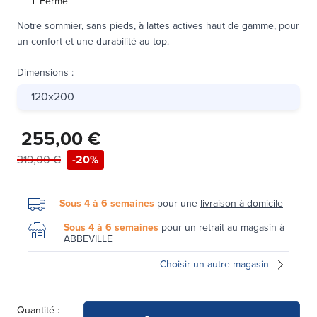
Ferme
Notre sommier, sans pieds, à lattes actives haut de gamme, pour
un confort et une durabilité au top.
Dimensions
:
120x200
255,00 €
319,00 €
-20%
Sous 4 à 6 semaines
pour une
livraison à domicile
Sous 4 à 6 semaines
pour un retrait au magasin à
ABBEVILLE
Choisir un autre magasin
Quantité :