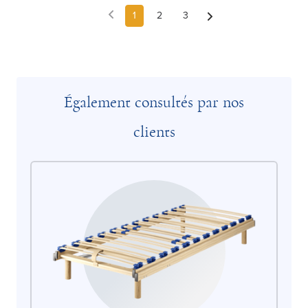
1
2
3
Également consultés par nos
clients