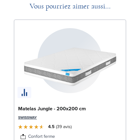
Vous pourriez aimer aussi...
Li
Matelas Jungle - 200x200 cm
LE
SWISSWAY
4.5
39
avis
Confort ferme