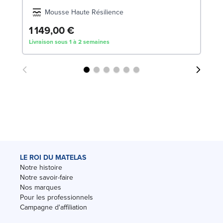
Mousse Haute Résilience
1 149,00 €
1
Livraison sous 1 à 2 semaines
Liv
LE ROI DU MATELAS
Notre histoire
Notre savoir-faire
Nos marques
Pour les professionnels
Campagne d'affiliation