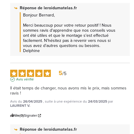
Réponse de
leroidumatelas.fr
Bonjour Bernard, 

Merci beaucoup pour votre retour positif ! Nous 
sommes ravis d'apprendre que nos conseils vous 
ont été utiles et que le montage s'est effectué 
facilement. N'hésitez pas à revenir vers nous si 
vous avez d'autres questions ou besoins. 
Delphine
5
/
5
Avis vérifié
Il était temps de changer, nous avons mis le prix, mais sommes 
ravis !
Avis du
26/04/2025
, suite à une expérience du
24/03/2025
par
LAURENT V.
Utile
(0)
Signaler
Réponse de
leroidumatelas.fr