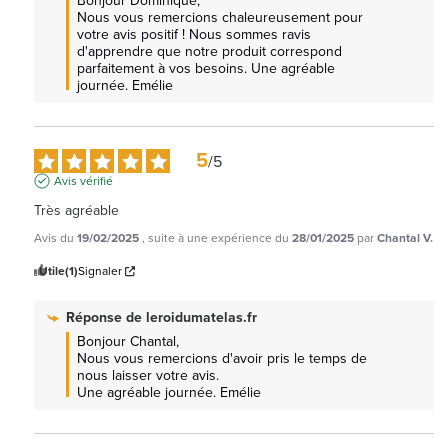
Bonjour Dominique, 

Nous vous remercions chaleureusement pour 
votre avis positif ! Nous sommes ravis 
d'apprendre que notre produit correspond 
parfaitement à vos besoins. Une agréable 
journée. Emélie
5
/
5
Avis vérifié
Très agréable
Avis du
19/02/2025
, suite à une expérience du
28/01/2025
par
Chantal V.
Utile
(1)
Signaler
Réponse de
leroidumatelas.fr
Bonjour Chantal, 

Nous vous remercions d'avoir pris le temps de 
nous laisser votre avis.

Une agréable journée. Emélie