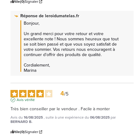
Utile
(0)
Signaler
Réponse de
leroidumatelas.fr
Bonjour,

Un grand merci pour votre retour et votre 
excellente note ! Nous sommes heureux que tout 
se soit bien passé et que vous soyez satisfait de 
votre sommier. Vos retours nous encouragent à 
continuer d'offrir des produits de qualité.

Cordialement, 

Marina
4
/
5
Avis vérifié
Très bien conseiller par le vendeur . Facile à monter
Avis du
16/08/2025
, suite à une expérience du
06/08/2025
par
BERNARD B.
Utile
(0)
Signaler