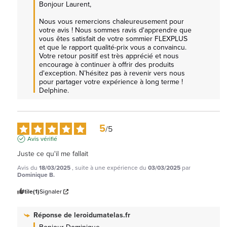
Bonjour Laurent, 

Nous vous remercions chaleureusement pour 
votre avis ! Nous sommes ravis d'apprendre que 
vous êtes satisfait de votre sommier FLEXPLUS  
et que le rapport qualité-prix vous a convaincu. 
Votre retour positif est très apprécié et nous 
encourage à continuer à offrir des produits 
d'exception. N’hésitez pas à revenir vers nous 
pour partager votre expérience à long terme ! 
Delphine.
5
/
5
Avis vérifié
Juste ce qu'il me fallait
Avis du
18/03/2025
, suite à une expérience du
03/03/2025
par
Dominique B.
Utile
(1)
Signaler
Réponse de
leroidumatelas.fr