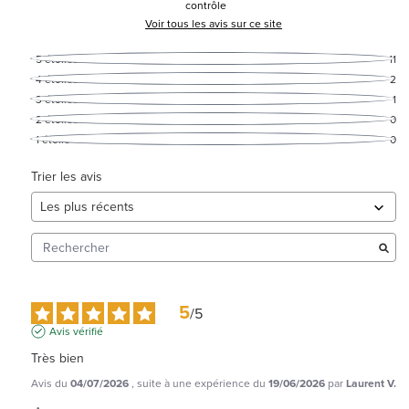
contrôle
Voir tous les avis sur ce site
5
étoiles
11
4
étoiles
2
3
étoiles
1
2
étoiles
0
1
étoile
0
Trier les avis
5
/
5
Avis vérifié
Très bien
Avis du
04/07/2026
, suite à une expérience du
19/06/2026
par
Laurent V.