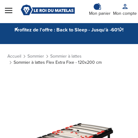
Skip to Content
Mon panier
Mon compte
Profitez de l'offre : Back to Sleep - Jusqu'à -60% !
Accueil
Sommier
Sommier à lattes
Sommier à lattes Flex Extra Fixe - 120x200 cm