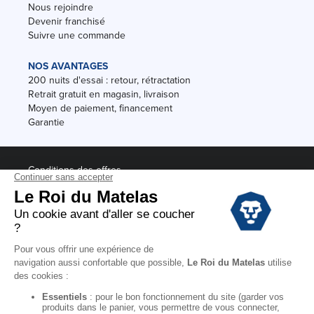
Nous rejoindre
Devenir franchisé
Suivre une commande
NOS AVANTAGES
200 nuits d'essai : retour, rétractation
Retrait gratuit en magasin, livraison
Moyen de paiement, financement
Garantie
Conditions des offres
Black Friday
Destockage
Soldes
Conditions Générales de vente magasin
Conditions Générales de vente internet
Mentions Légales
Données personnelles
Codes promo Le Roi du Matelas