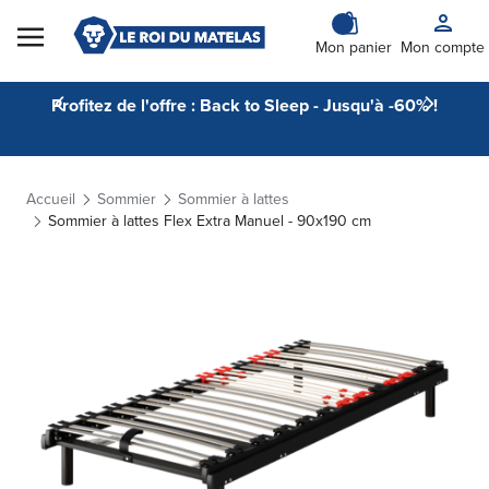
Skip to Content
Mon panier
Mon compte
Profitez de l'offre : Back to Sleep - Jusqu'à -60% !
Accueil
Sommier
Sommier à lattes
Sommier à lattes Flex Extra Manuel - 90x190 cm