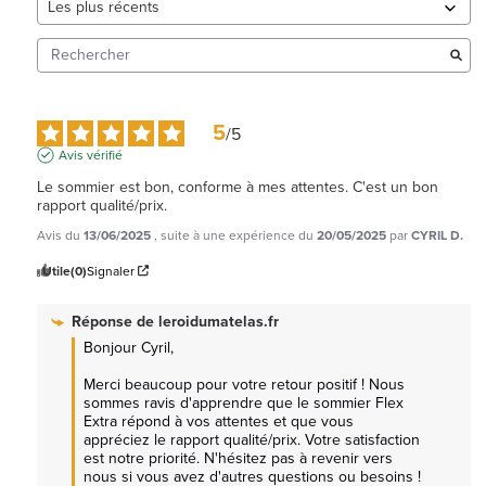
5
/
5
Avis vérifié
Le sommier est bon, conforme à mes attentes. C'est un bon 
rapport qualité/prix.
Avis du
13/06/2025
, suite à une expérience du
20/05/2025
par
CYRIL D.
Utile
(0)
Signaler
Réponse de
leroidumatelas.fr
Bonjour Cyril, 

Merci beaucoup pour votre retour positif ! Nous 
sommes ravis d'apprendre que le sommier Flex 
Extra répond à vos attentes et que vous 
appréciez le rapport qualité/prix. Votre satisfaction 
est notre priorité. N'hésitez pas à revenir vers 
nous si vous avez d'autres questions ou besoins ! 