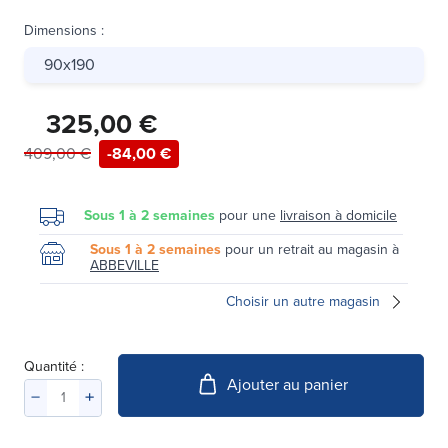
Dimensions
:
90x190
325,00 €
409,00 €
-84,00 €
Sous 1 à 2 semaines
pour une
livraison à domicile
Sous 1 à 2 semaines
pour un retrait au magasin à
ABBEVILLE
Choisir un autre magasin
Quantité :
Ajouter au panier