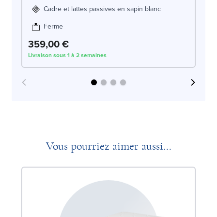
Cadre et lattes passives en sapin blanc
Ferme
359,00 €
3
Livraison sous 1 à 2 semaines
Liv
Vous pourriez aimer aussi...