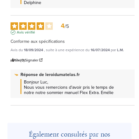
Delphine
4
/
5
Avis vérifié
Conforme aux spécifications
Avis du
18/09/2024
, suite à une expérience du
16/07/2024
par
L.M.
Utile
(0)
Signaler
Réponse de
leroidumatelas.fr
Bonjour Luc, 

Nous vous remercions d'avoir pris le temps de 
notre notre sommier manuel Flex Extra. Emélie
Également consultés par nos