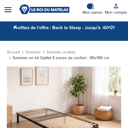
Skip to Content
Mon panier
Mon compte
Profitez de l'offre : Back to Sleep - Jusqu'à -60% !
Accueil
Sommier
Sommier à lattes
Sommier en kit Optikit 5 zones de confort - 90x190 cm