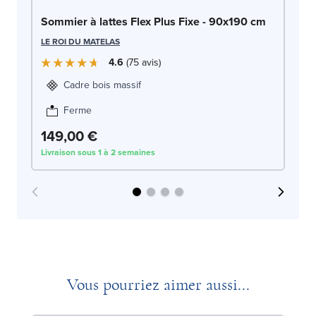
Sommier à lattes Flex Plus Fixe - 90x190 cm
So
LE ROI DU MATELAS
LE
4.6
75
avis
Cadre bois massif
Ferme
2
149,00 €
Livraison sous 1 à 2 semaines
Liv
Vous pourriez aimer aussi...