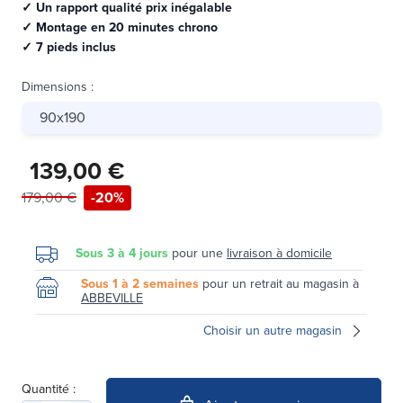
✓ Un rapport qualité prix inégalable
✓ Montage en 20 minutes chrono
✓ 7 pieds inclus
Dimensions
:
90x190
139,00 €
179,00 €
-20%
Sous 3 à 4 jours
pour une
livraison à domicile
Sous 1 à 2 semaines
pour un retrait au magasin à
ABBEVILLE
Choisir un autre magasin
Quantité :