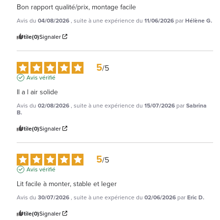
Bon rapport qualité/prix, montage facile
Avis du
04/08/2026
, suite à une expérience du
11/06/2026
par
Hélène G.
Utile
(0)
Signaler
5
/
5
Avis vérifié
Il a l air solide
Avis du
02/08/2026
, suite à une expérience du
15/07/2026
par
Sabrina
B.
Utile
(0)
Signaler
5
/
5
Avis vérifié
Lit facile à monter, stable et leger
Avis du
30/07/2026
, suite à une expérience du
02/06/2026
par
Eric D.
Utile
(0)
Signaler