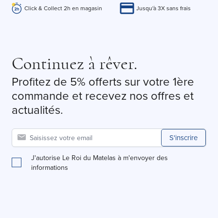
Click & Collect 2h en magasin
Jusqu'à 3X sans frais
Continuez à rêver.
Profitez de 5% offerts sur votre 1ère
commande et recevez nos offres et
actualités.
S'inscrire
J'autorise Le Roi du Matelas à m'envoyer des
informations