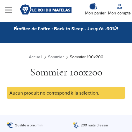
Skip to Content
Mon panier
Mon compte
Profitez de l'offre : Back to Sleep - Jusqu'à -60% !
Accueil
Sommier
Sommier 100x200
Sommier 100x200
Aucun produit ne correspond à la sélection.
Qualité à prix mini
200 nuits d’essai