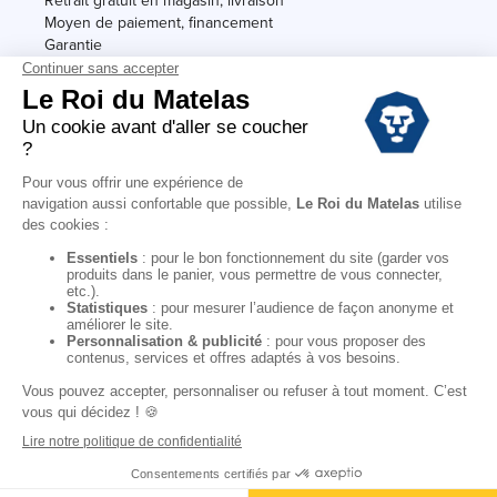
Retrait gratuit en magasin, livraison
Moyen de paiement, financement
Garantie
Conditions des offres
Black Friday
Destockage
Soldes
Conditions Générales de vente magasin
Conditions Générales de vente internet
Mentions Légales
Données personnelles
Codes promo Le Roi du Matelas
Copyright © 2022. All rights reserved.