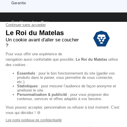
Garantie
Conditions des offres
Black Friday
Destockage
Soldes
Conditions Générales de vente magasin
Conditions Générales de vente internet
Mentions Légales
Données personnelles
Codes promo Le Roi du Matelas
Copyright © 2022. All rights reserved.
"