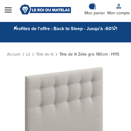
Skip to Content
Mon panier
Mon compte
Profitez de l'offre : Back to Sleep - Jusqu'à -60% !
Accueil
Lit
Tête de lit
Tête de lit Zélie gris 180cm - H115