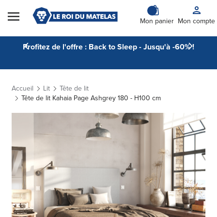
Skip to Content
Mon panier
Mon compte
Profitez de l'offre : Back to Sleep - Jusqu'à -60% !
Accueil
Lit
Tête de lit
Tête de lit Kahaia Page Ashgrey 180 - H100 cm