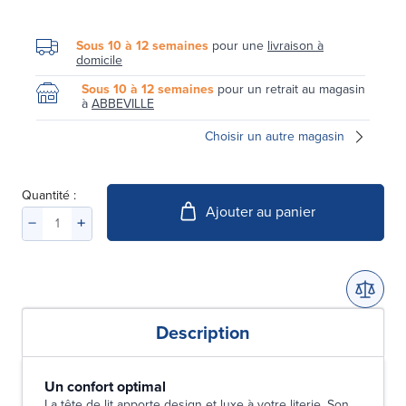
Sous 10 à 12 semaines
pour une
livraison à
domicile
Sous 10 à 12 semaines
pour un retrait au magasin
à
ABBEVILLE
Choisir un autre magasin
Quantité :
Ajouter au panier
Description
Un confort optimal
La tête de lit apporte design et luxe à votre literie. Son