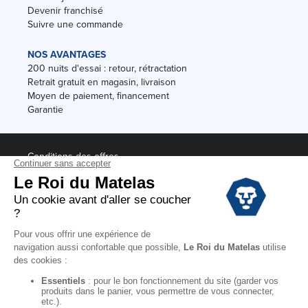
Devenir franchisé
Suivre une commande
NOS AVANTAGES
200 nuits d'essai : retour, rétractation
Retrait gratuit en magasin, livraison
Moyen de paiement, financement
Garantie
Conditions des offres
Black Friday
Destockage
Soldes
Conditions Générales de vente magasin
Conditions Générales de vente internet
Mentions Légales
Données personnelles
Codes promo Le Roi du Matelas