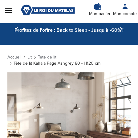
Skip to Content
Mon panier
Mon compte
Profitez de l'offre : Back to Sleep - Jusqu'à -60% !
Accueil
Lit
Tête de lit
Tête de lit Kahaia Page Ashgrey 80 - H120 cm