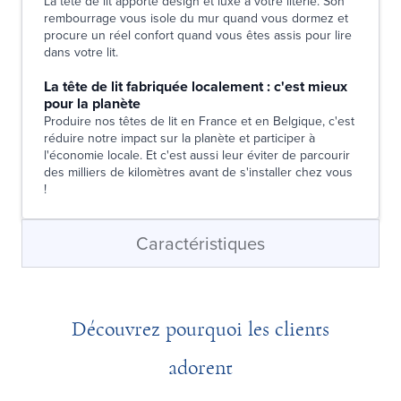
La tête de lit apporte design et luxe à votre literie. Son
rembourrage vous isole du mur quand vous dormez et
procure un réel confort quand vous êtes assis pour lire
dans votre lit.
La tête de lit fabriquée localement : c'est mieux
pour la planète
Produire nos têtes de lit en France et en Belgique, c'est
réduire notre impact sur la planète et participer à
l'économie locale. Et c'est aussi leur éviter de parcourir
des milliers de kilomètres avant de s'installer chez vous
!
Caractéristiques
Découvrez pourquoi les clients
adorent