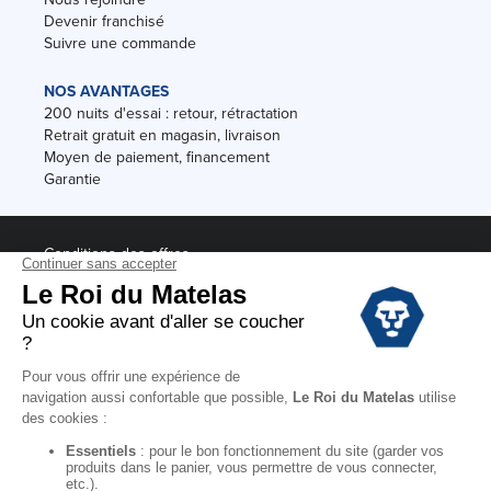
Devenir franchisé
Suivre une commande
NOS AVANTAGES
200 nuits d'essai : retour, rétractation
Retrait gratuit en magasin, livraison
Moyen de paiement, financement
Garantie
Conditions des offres
Black Friday
Destockage
Soldes
Conditions Générales de vente magasin
Conditions Générales de vente internet
Mentions Légales
Données personnelles
Codes promo Le Roi du Matelas