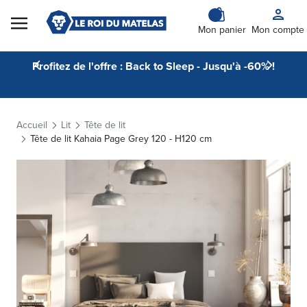
Skip to Content
Mon panier
Mon compte
Profitez de l'offre : Back to Sleep - Jusqu'à -60% !
Accueil
Lit
Tête de lit
Tête de lit Kahaia Page Grey 120 - H120 cm