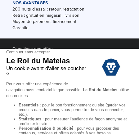
NOS AVANTAGES
200 nuits d'essai : retour, rétractation
Retrait gratuit en magasin, livraison
Moyen de paiement, financement
Garantie
Conditions des offres
Black Friday
Destockage
Soldes
Conditions Générales de vente magasin
Conditions Générales de vente internet
Mentions Légales
Données personnelles
Codes promo Le Roi du Matelas