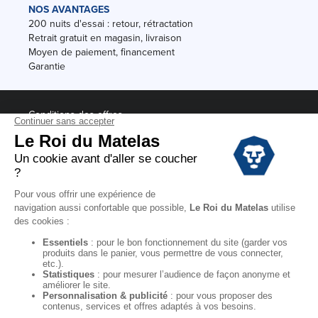
NOS AVANTAGES
200 nuits d'essai : retour, rétractation
Retrait gratuit en magasin, livraison
Moyen de paiement, financement
Garantie
Conditions des offres
Black Friday
Destockage
Soldes
Conditions Générales de vente magasin
Conditions Générales de vente internet
Mentions Légales
Données personnelles
Codes promo Le Roi du Matelas