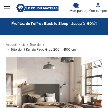
Skip to Content
Mon panier
Mon compte
Profitez de l'offre : Back to Sleep - Jusqu'à -60% !
Accueil
Lit
Tête de lit
Tête de lit Kahaia Page Grey 200 - H100 cm