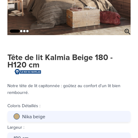
Tête de lit Kalmia Beige 180 -
H120 cm
Notre tête de lit capitonnée : goûtez au confort d'un lit bien
rembourré.
Coloris Détaillés
:
Nika beige
Largeur
:
180 cm