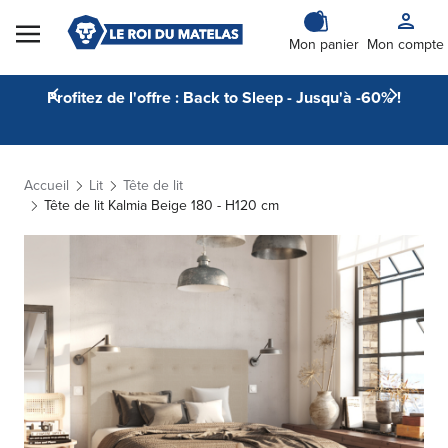
Skip to Content
Mon panier
Mon compte
Profitez de l'offre : Back to Sleep - Jusqu'à -60% !
Accueil
Lit
Tête de lit
Tête de lit Kalmia Beige 180 - H120 cm