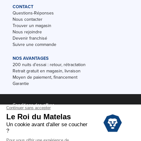
CONTACT
Questions-Réponses
Nous contacter
Trouver un magasin
Nous rejoindre
Devenir franchisé
Suivre une commande
NOS AVANTAGES
200 nuits d'essai : retour, rétractation
Retrait gratuit en magasin, livraison
Moyen de paiement, financement
Garantie
Conditions des offres
Black Friday
Destockage
Soldes