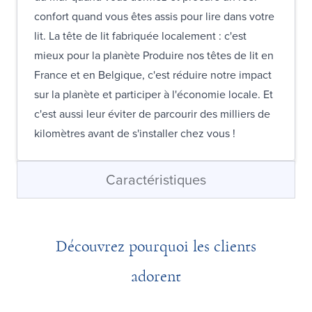
confort quand vous êtes assis pour lire dans votre
lit. La tête de lit fabriquée localement : c'est
mieux pour la planète Produire nos têtes de lit en
France et en Belgique, c'est réduire notre impact
sur la planète et participer à l'économie locale. Et
c'est aussi leur éviter de parcourir des milliers de
kilomètres avant de s'installer chez vous !
Caractéristiques
Découvrez pourquoi les clients
adorent