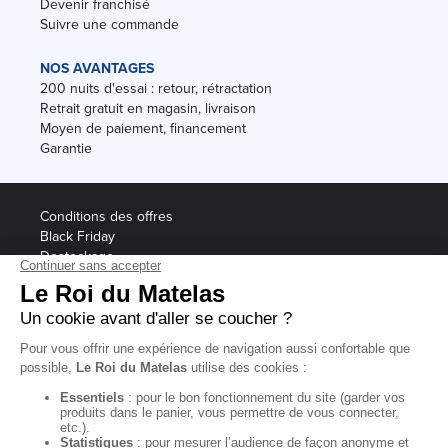
Devenir franchisé
Suivre une commande
NOS AVANTAGES
200 nuits d'essai : retour, rétractation
Retrait gratuit en magasin, livraison
Moyen de paiement, financement
Garantie
Conditions des offres
Black Friday
Destockage
Soldes
Conditions Générales de vente magasin
Conditions Générales de vente internet
Mentions Légales
Données personnelles
Codes promo Le Roi du Matelas