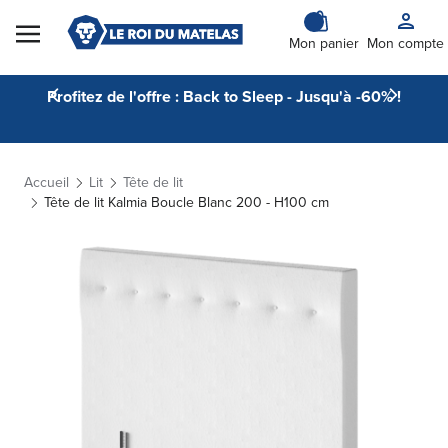
Skip to Content
Mon panier
Mon compte
Profitez de l'offre : Back to Sleep - Jusqu'à -60% !
Accueil
Lit
Tête de lit
Tête de lit Kalmia Boucle Blanc 200 - H100 cm