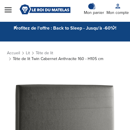
Skip to Content
Mon panier
Mon compte
Profitez de l'offre : Back to Sleep - Jusqu'à -60% !
Accueil
Lit
Tête de lit
Tête de lit Twin Cabernet Anthracite 160 - H105 cm