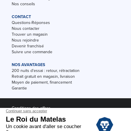
Nos conseils
CONTACT
Questions-Réponses
Nous contacter
Trouver un magasin
Nous rejoindre
Devenir franchisé
Suivre une commande
NOS AVANTAGES
200 nuits d'essai : retour, rétractation
Retrait gratuit en magasin, livraison
Moyen de paiement, financement
Garantie
Conditions des offres
Black Friday
Destockage
Soldes