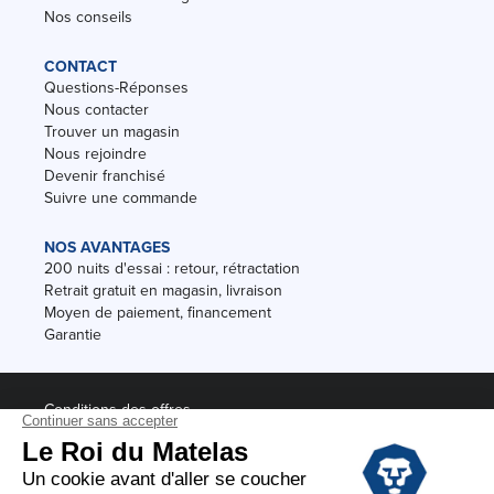
Nos conseils
CONTACT
Questions-Réponses
Nous contacter
Trouver un magasin
Nous rejoindre
Devenir franchisé
Suivre une commande
NOS AVANTAGES
200 nuits d'essai : retour, rétractation
Retrait gratuit en magasin, livraison
Moyen de paiement, financement
Garantie
Conditions des offres
Black Friday
Destockage
Soldes