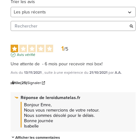
Trier les avis
1
/
5
Avis vérifié
Une attente de  - 6 mois pour recevoir moi box!
Avis du
13/11/2021
, suite à une expérience du
21/10/2021
par
A.A.
Utile
(25)
Signaler
Réponse de
leroidumatelas.fr
Bonjour Emre,

Nous vous remercions de votre retour.

Nous sommes désolé pour le délais.

Bonne journée

Isabelle
Afficher les commentaires