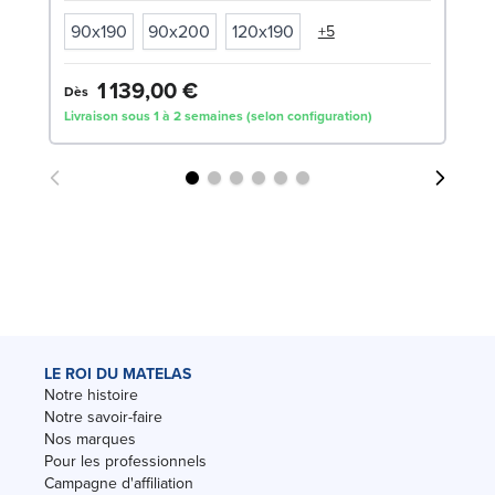
90x190
90x200
120x190
+5
1 139,00 €
4
Dès
Livraison sous 1 à 2 semaines (selon configuration)
Liv
LE ROI DU MATELAS
Notre histoire
Notre savoir-faire
Nos marques
Pour les professionnels
Campagne d'affiliation