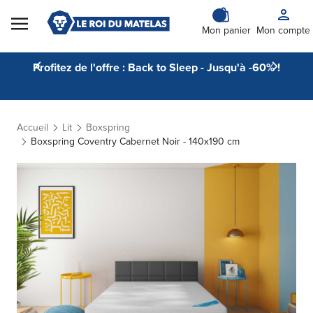
Skip to Content
Mon panier
Mon compte
Profitez de l'offre : Back to Sleep - Jusqu'à -60% !
Accueil
Lit
Boxspring
Boxspring Coventry Cabernet Noir - 140x190 cm