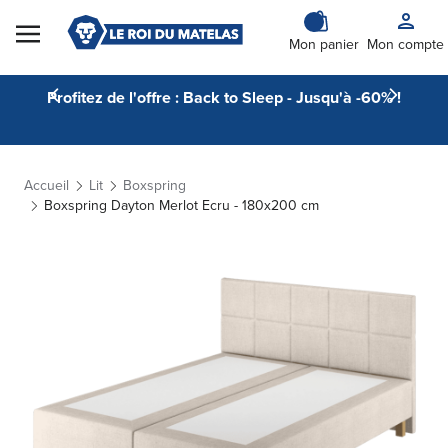
Skip to Content
Mon panier
Mon compte
Profitez de l'offre : Back to Sleep - Jusqu'à -60% !
Accueil
Lit
Boxspring
Boxspring Dayton Merlot Ecru - 180x200 cm