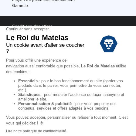
Garantie
Conditions des offres
Black Friday
Destockage
Soldes
Conditions Générales de vente magasin
Conditions Générales de vente internet
Mentions Légales
Données personnelles
Codes promo Le Roi du Matelas
Copyright © 2022. All rights reserved.