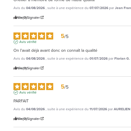
Avis du
04/08/2026
, suite à une expérience du
07/07/2026
par
Jean Fran
Utile
(0)
Signaler
5
/
5
Avis vérifié
On l'avait déjà avant donc on connaît la qualité
Avis du
04/08/2026
, suite à une expérience du
01/07/2026
par
Florian G.
Utile
(0)
Signaler
5
/
5
Avis vérifié
PARFAIT
Avis du
04/08/2026
, suite à une expérience du
11/07/2026
par
AURELIEN 
Utile
(0)
Signaler