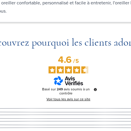
oreiller confortable, personnalisé et facile à entretenir, l'oreill
vous.
ouvrez pourquoi les clients ado
4.6
/
5
Basé sur
249
avis soumis à un
contrôle
Voir tous les avis sur ce site