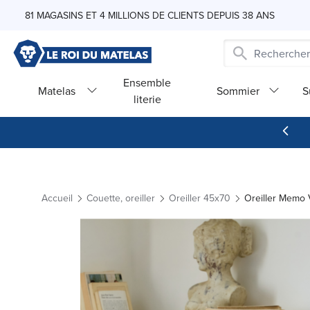
Skip to Content
81 MAGASINS ET 4 MILLIONS DE CLIENTS DEPUIS 38 ANS
Ensemble
Matelas
Sommier
S
literie
Accueil
Couette, oreiller
Oreiller 45x70
Oreiller Memo 