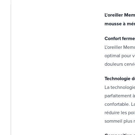
L'oreiller Me
mousse à mémo
Confort ferme
L'oreiller Mem
optimal pour v
douleurs cervi
Technologie d
La technologi
parfaitement à
confortable. 
réduire les po
sommeil plus r