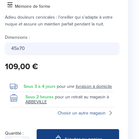
Mémoire de forme
Adieu douleurs cervicales : l'oreiller qui s'adapte à votre
nuque et assure un maintien parfait pendant la nuit.
Dimensions
:
45x70
109,00 €
Sous 3 à 4 jours
pour une
livraison à domicile
Sous 2 heures
pour un retrait au magasin à
ABBEVILLE
Choisir un autre magasin
Quantité :
Ajouter au panier