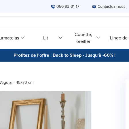
056 93 01 17
Contactez-nous
Couette,
urmatelas
Lit
Linge de l
oreiller
Profitez de l'offre : Back to Sleep - Jusqu'à -60% !
Vegetal - 45x70 cm