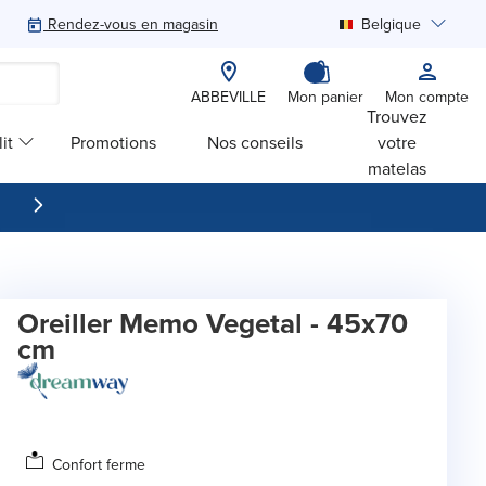
Rendez-vous en magasin
Belgique
Rechercher
ABBEVILLE
Mon panier
Mon compte
Trouvez
it
Promotions
Nos conseils
votre
matelas
Oreiller Memo Vegetal - 45x70
cm
Confort ferme