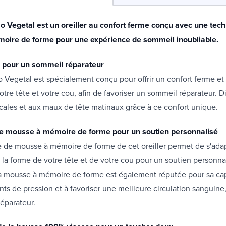
mo Vegetal est un oreiller au confort ferme conçu avec une tec
ire de forme pour une expérience de sommeil inoubliable.
 pour un sommeil réparateur
o Vegetal est spécialement conçu pour offrir un confort ferme et
otre tête et votre cou, afin de favoriser un sommeil réparateur. D
cales et aux maux de tête matinaux grâce à ce confort unique.
e mousse à mémoire de forme pour un soutien personnalisé
e de mousse à mémoire de forme de cet oreiller permet de s'ada
 la forme de votre tête et de votre cou pour un soutien personna
La mousse à mémoire de forme est également réputée pour sa cap
ints de pression et à favoriser une meilleure circulation sanguine
éparateur.