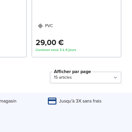
PVC
29,00 €
Livraison sous 3 à 4 jours
Afficher par page
par page
 magasin
Jusqu'à 3X sans frais