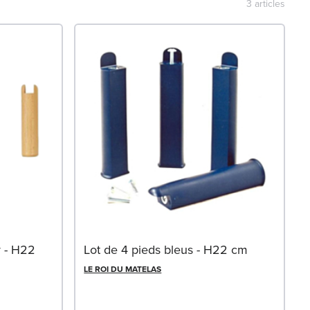
3
articles
r - H22
Lot de 4 pieds bleus - H22 cm
LE ROI DU MATELAS