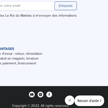
S'inscrire
rise Le Roi du Matelas à m'envoyer des informations
ANTAGES
 d'essai : retour, rétractation
ratuit en magasin, livraison
 paiement, financement
Copyright © 2022. All rights reserved.