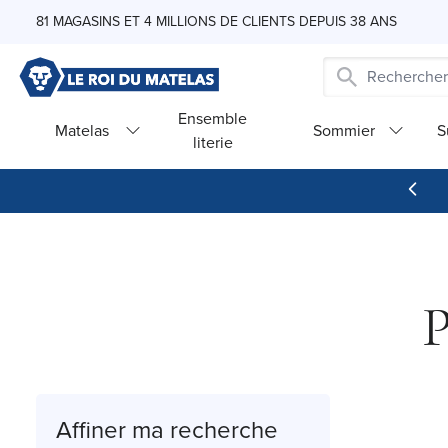
Skip to Content
81 MAGASINS ET 4 MILLIONS DE CLIENTS DEPUIS 38 ANS
Ensemble
Matelas
Sommier
S
literie
P
Affiner ma recherche