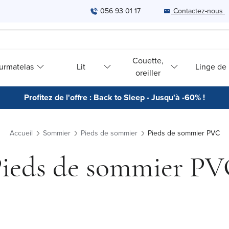
056 93 01 17
Contactez-nous
Couette,
urmatelas
Lit
Linge de l
oreiller
Profitez de l'offre : Back to Sleep - Jusqu'à -60% !
Accueil
Sommier
Pieds de sommier
Pieds de sommier PVC
ieds de sommier P