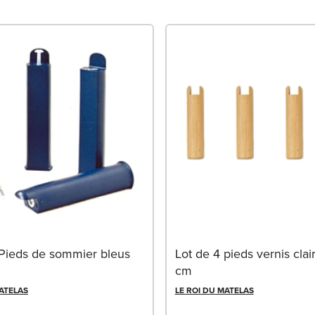
 Pieds de sommier bleus
Lot de 4 pieds vernis clai
cm
MATELAS
LE ROI DU MATELAS