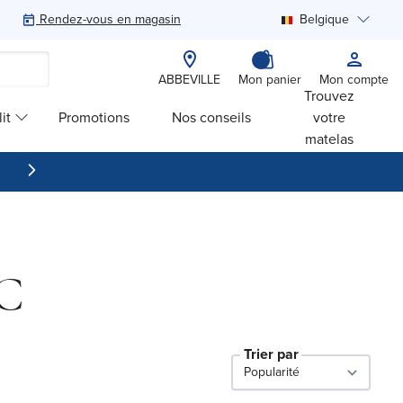
Rendez-vous en magasin
Belgique
Rechercher
ABBEVILLE
Mon panier
Mon compte
Trouvez
it
Promotions
Nos conseils
votre
matelas
VC
Trier par