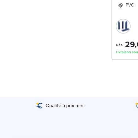
PVC
29,
Dès
Livraison sou
Qualité à prix mini