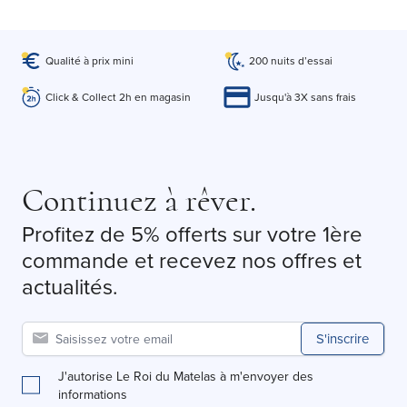
Qualité à prix mini
200 nuits d’essai
Click & Collect 2h en magasin
Jusqu'à 3X sans frais
Continuez à rêver.
Profitez de 5% offerts sur votre 1ère
commande et recevez nos offres et
actualités.
S'inscrire
J'autorise Le Roi du Matelas à m'envoyer des
informations