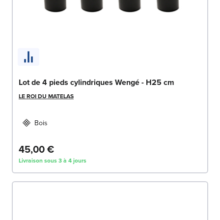
Lot de 4 pieds cylindriques Wengé - H25 cm
LE ROI DU MATELAS
Bois
45,00 €
Livraison sous 3 à 4 jours