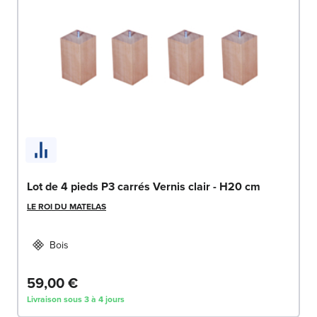
Lot de 4 pieds P3 carrés Vernis clair - H20 cm
LE ROI DU MATELAS
Bois
59,00 €
Livraison sous 3 à 4 jours