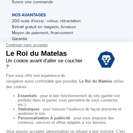
Suivre une commande
NOS AVANTAGES
200 nuits d'essai : retour, rétractation
Retrait gratuit en magasin, livraison
Moyen de paiement, financement
Garantie
Conditions des offres
Black Friday
Destockage
Soldes
Conditions Générales de vente magasin
Conditions Générales de vente internet
Mentions Légales
Données personnelles
Codes promo Le Roi du Matelas