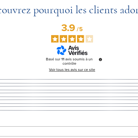
ouvrez pourquoi les clients ado
3.9
/
5
Basé sur
11
avis soumis à un
contrôle
Voir tous les avis sur ce site