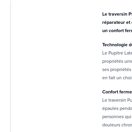
Le traversin P
réparateur et 
un confort fe
Technologie d
Le Pupitre Late
propriétés uni
ses propriétés
en fait un choi
Confort ferme
Le traversin P
épaules pendan
personnes qui
douleurs chron