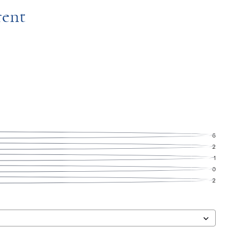
rent
6
2
1
0
2