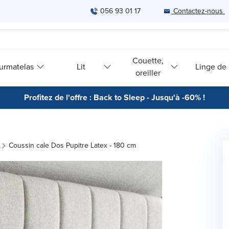
056 93 01 17
Contactez-nous
Couette,
urmatelas
Lit
Linge de l
oreiller
Profitez de l'offre : Back to Sleep - Jusqu'à -60% !
Coussin cale Dos Pupitre Latex - 180 cm