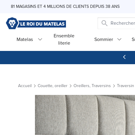
Skip to Content
81 MAGASINS ET 4 MILLIONS DE CLIENTS DEPUIS 38 ANS
Ensemble
Matelas
Sommier
S
literie
Accueil
Couette, oreiller
Oreillers, Traversins
Traversin