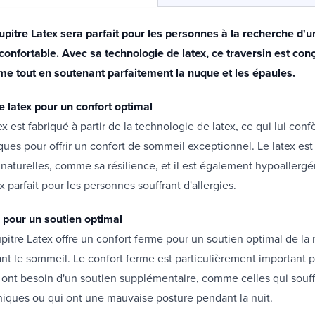
upitre Latex sera parfait pour les personnes à la recherche d'
confortable. Avec sa technologie de latex, ce traversin est conç
rme tout en soutenant parfaitement la nuque et les épaules.
e latex pour un confort optimal
x est fabriqué à partir de la technologie de latex, ce qui lui conf
ques pour offrir un confort de sommeil exceptionnel. Le latex es
 naturelles, comme sa résilience, et il est également hypoallergé
x parfait pour les personnes souffrant d'allergies.
 pour un soutien optimal
upitre Latex offre un confort ferme pour un soutien optimal de la
t le sommeil. Le confort ferme est particulièrement important p
 ont besoin d'un soutien supplémentaire, comme celles qui souff
iques ou qui ont une mauvaise posture pendant la nuit.