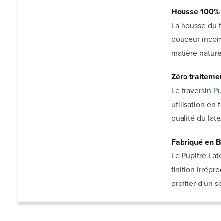
Housse 100% 
La housse du t
douceur incomp
matière nature
Zéro traiteme
Le traversin P
utilisation en 
qualité du late
Fabriqué en B
Le Pupitre Lat
finition irrép
profiter d'un 