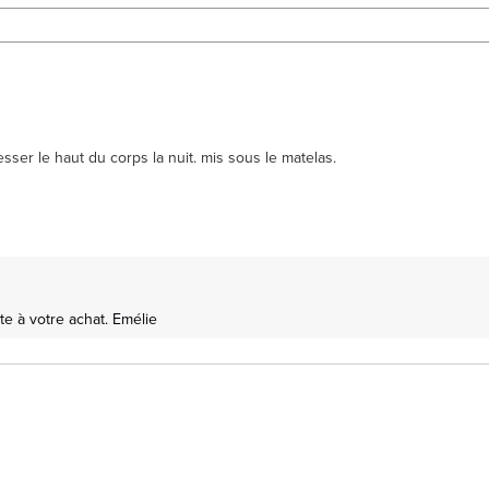
sser le haut du corps la nuit. mis sous le matelas.
e à votre achat. Emélie