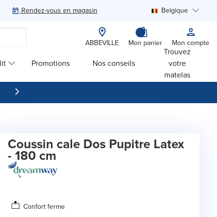
Rendez-vous en magasin
Belgique
Rechercher
ABBEVILLE
Mon panier
Mon compte
Trouvez
it
Promotions
Nos conseils
votre
matelas
Coussin cale Dos Pupitre Latex
- 180 cm
Confort ferme