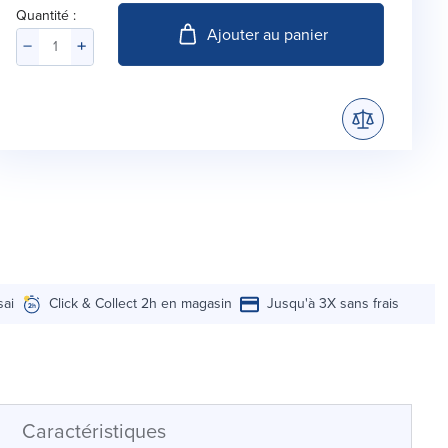
Quantité :
Ajouter au panier
sai
Click & Collect 2h en magasin
Jusqu'à 3X sans frais
Caractéristiques