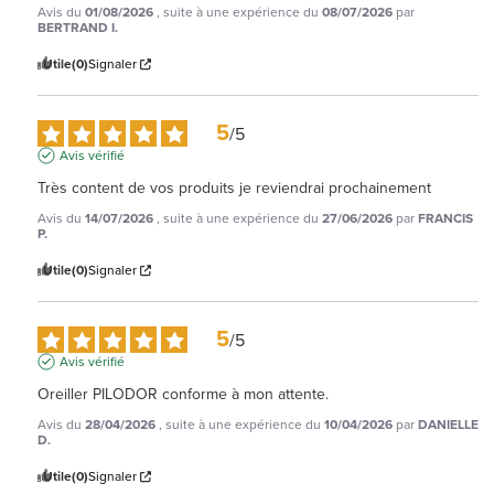
Avis du
01/08/2026
, suite à une expérience du
08/07/2026
par
BERTRAND I.
Utile
(0)
Signaler
5
/
5
Avis vérifié
Très content de vos produits je reviendrai prochainement
Avis du
14/07/2026
, suite à une expérience du
27/06/2026
par
FRANCIS
P.
Utile
(0)
Signaler
5
/
5
Avis vérifié
Oreiller PILODOR conforme à mon attente.
Avis du
28/04/2026
, suite à une expérience du
10/04/2026
par
DANIELLE
D.
Utile
(0)
Signaler