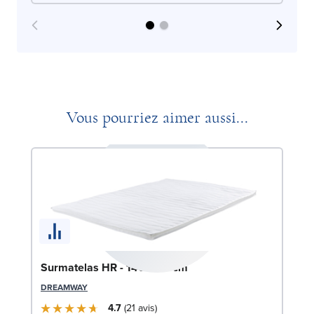
Vous pourriez aimer aussi...
Surmatelas HR - 140x190 cm
DREAMWAY
4.7
21
avis