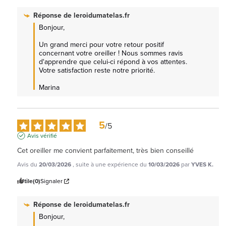
Réponse de
leroidumatelas.fr
Bonjour,

Un grand merci pour votre retour positif 
concernant votre oreiller ! Nous sommes ravis 
d'apprendre que celui-ci répond à vos attentes. 
Votre satisfaction reste notre priorité.

Marina
5
/
5
Avis vérifié
Cet oreiller me convient parfaitement, très bien conseillé
Avis du
20/03/2026
, suite à une expérience du
10/03/2026
par
YVES K.
Utile
(0)
Signaler
Réponse de
leroidumatelas.fr
Bonjour, 
