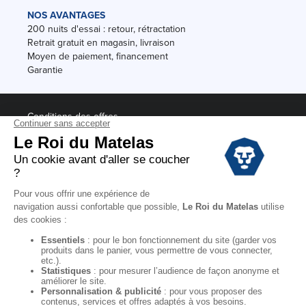
NOS AVANTAGES
200 nuits d'essai : retour, rétractation
Retrait gratuit en magasin, livraison
Moyen de paiement, financement
Garantie
Conditions des offres
Black Friday
Destockage
Soldes
Conditions Générales de vente magasin
Conditions Générales de vente internet
Mentions Légales
Données personnelles
Codes promo Le Roi du Matelas