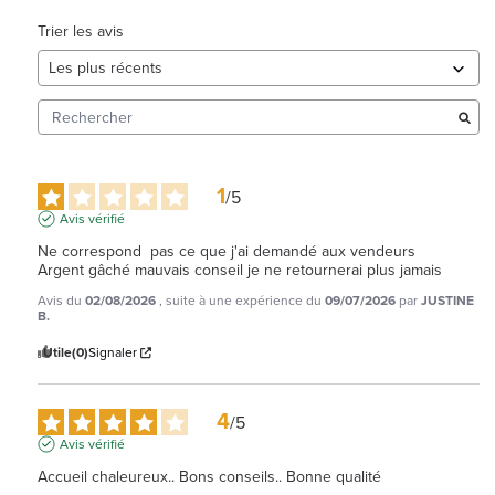
Trier les avis
1
/
5
Avis vérifié
Ne correspond  pas ce que j'ai demandé aux vendeurs

Argent gâché mauvais conseil je ne retournerai plus jamais
Avis du
02/08/2026
, suite à une expérience du
09/07/2026
par
JUSTINE
B.
Utile
(0)
Signaler
4
/
5
Avis vérifié
Accueil chaleureux.. Bons conseils.. Bonne qualité