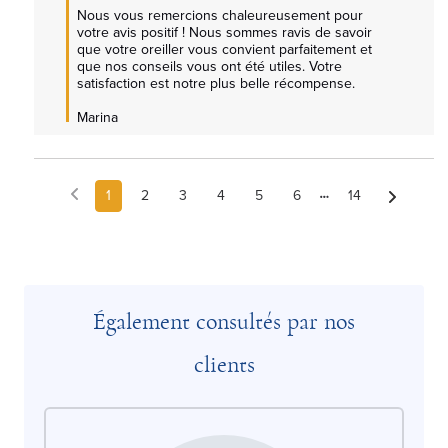
Nous vous remercions chaleureusement pour 
votre avis positif ! Nous sommes ravis de savoir 
que votre oreiller vous convient parfaitement et 
que nos conseils vous ont été utiles. Votre 
satisfaction est notre plus belle récompense.

Marina
1
2
3
4
5
6
14
Également consultés par nos
clients