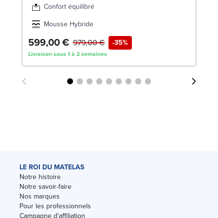
Confort équilibré
Mousse Hybride
599,00 €
6
979,00 €
-35%
Livraison sous 1 à 2 semaines
Liv
LE ROI DU MATELAS
Notre histoire
Notre savoir-faire
Nos marques
Pour les professionnels
Campagne d'affiliation