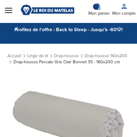
Skip to Content
Mon panier
Mon compte
Profitez de l'offre : Back to Sleep - Jusqu'à -60% !
Accueil
Linge de lit
Drap-housse
Drap-housse 160x200
Drap-housse Percale Gris Clair Bonnet 35 - 160x200 cm